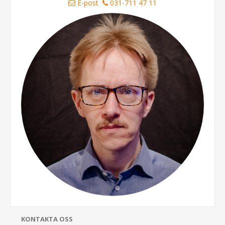
E-post
031-711 47 11
KONTAKTA OSS