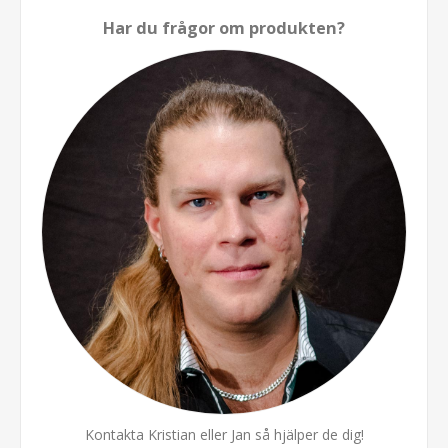
Har du frågor om produkten?
Kontakta Kristian eller Jan så hjälper de dig!