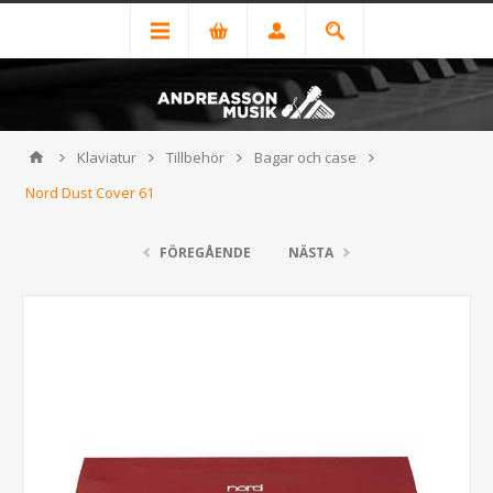
Klaviatur
Tillbehör
Bagar och case
Nord Dust Cover 61
FÖREGÅENDE
NÄSTA