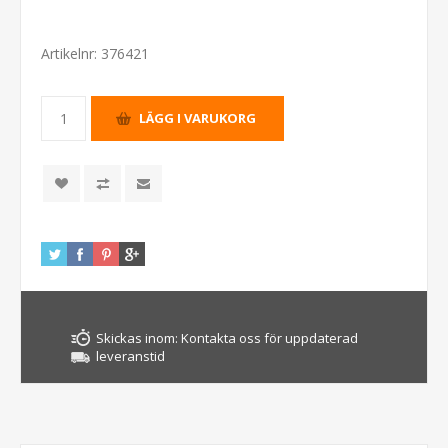
Artikelnr:
376421
Skickas inom:
Kontakta oss för uppdaterad
leveranstid