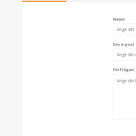
Namn
Din e-post
Förfrågan