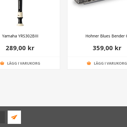
Yamaha YRS302BIII
Hohner Blues Bender 
289,00 kr
359,00 kr
LÄGG I VARUKORG
LÄGG I VARUKOR