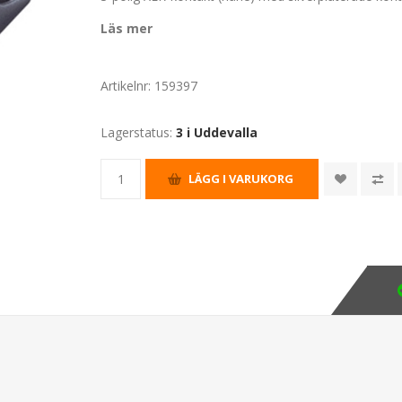
Läs mer
Artikelnr:
159397
Lagerstatus:
3 i Uddevalla