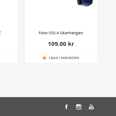
C
Pulse SSG-A Gitarrhängare
109,00 kr
G
LÄGG I VARUKORG