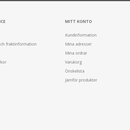
ICE
MITT KONTO
Kundinformation
ch fraktinformation
Mina adresser
Mina ordrar
lkor
Varukorg
Önskelista
Jämför produkter