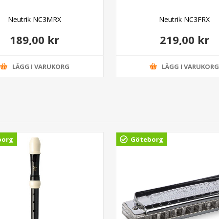
Neutrik NC3MRX
Neutrik NC3FRX
189,00 kr
219,00 kr
LÄGG I VARUKORG
LÄGG I VARUKOR
borg
Göteborg