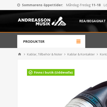
Sommarens öppettider
:
Måndag-Fredag
11-18
Lö
REA/BEGAGNAT
PRODUKTER
Kablar, Tillbehör & Noter
Kablar & Kontakter
Kont
Finns i butik (Uddevalla)