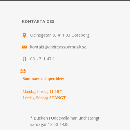
KONTAKTA OSS
Odinsgatan 9, 411 03 Göteborg
kontakt@andreassonmusik.se
031-711 47 11
Sommarens öppettider
:
Måndag-Fredag
11-18 *
Lördag-Söndag
STÄNGT
* Butiken i Uddevalla har lunchstängt
vardagar 13.00-14.00