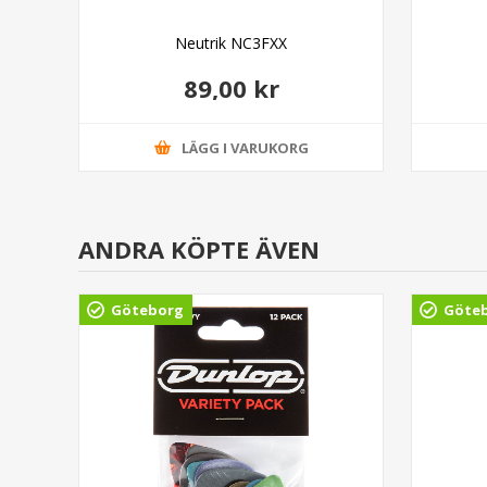
Neutrik NC3FXX
89,00 kr
LÄGG I VARUKORG
ANDRA KÖPTE ÄVEN
Göteborg
Göte