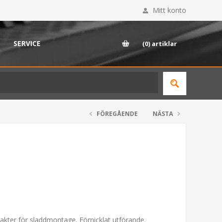
Mitt konto
SERVICE
(0)
artiklar
FÖREGÅENDE
NÄSTA
akter för sladdmontage. Förnicklat utförande.