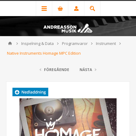
Inspelning & Data
Programvaror
Instrument
Native Instruments Homage MPC Edition
FÖREGÅENDE
NÄSTA