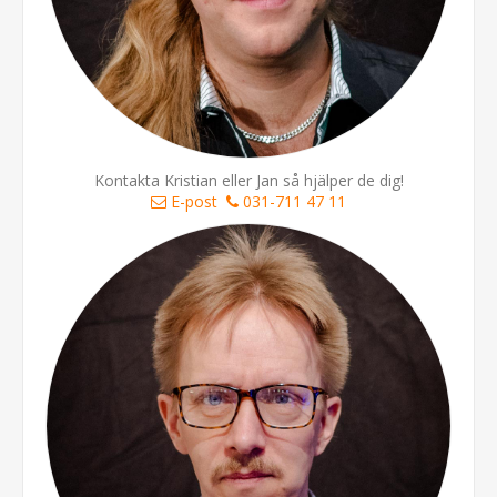
Kontakta Kristian eller Jan så hjälper de dig!
E-post
031-711 47 11