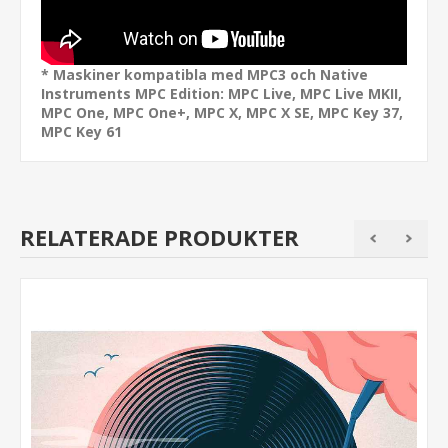
* Maskiner kompatibla med MPC3 och Native
Instruments MPC Edition: MPC Live, MPC Live MKII,
MPC One, MPC One+, MPC X, MPC X SE, MPC Key 37,
MPC Key 61
RELATERADE PRODUKTER