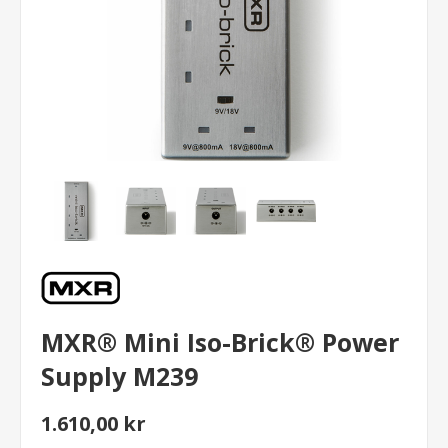
MXR® Mini Iso-Brick® Power
Supply M239
1.610,00 kr