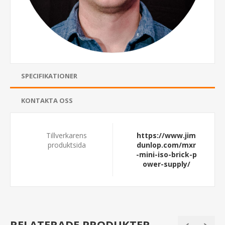
SPECIFIKATIONER
KONTAKTA OSS
Tillverkarens
https://www.jim
produktsida
dunlop.com/mxr
-mini-iso-brick-p
ower-supply/
RELATERADE PRODUKTER