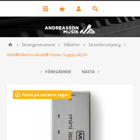
Stränginstrument
Tillbehör
Strömförsörjning
MXR® Mini Iso-Brick® Power Supply M239
FÖREGÅENDE
NÄSTA
Finns på externt lager