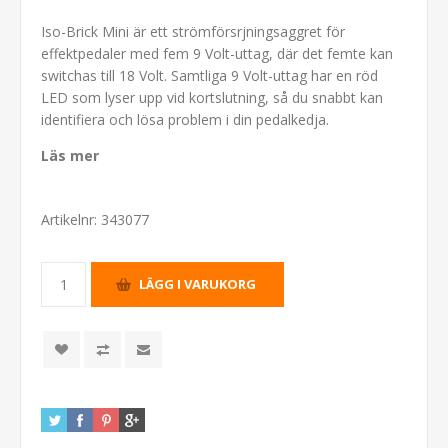
Iso-Brick Mini är ett strömförsrjningsaggret för
effektpedaler med fem 9 Volt-uttag, där det femte kan
switchas till 18 Volt. Samtliga 9 Volt-uttag har en röd
LED som lyser upp vid kortslutning, så du snabbt kan
identifiera och lösa problem i din pedalkedja.
Läs mer
Artikelnr:
343077