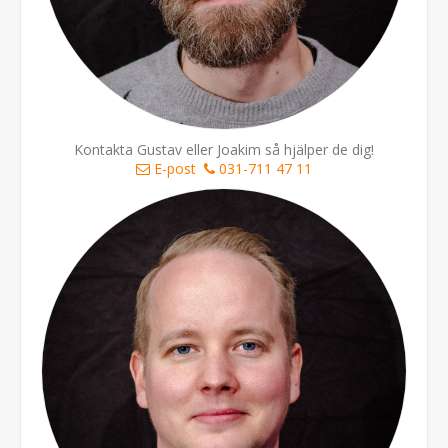
Kontakta Gustav eller Joakim så hjälper de dig!
E-post
031-711 47 11