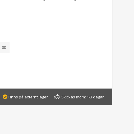
Finns på externt lager
Skickas inom:
1-3 dagar