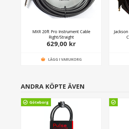
nt
MXR 20ft Pro Instrument Cable
Jackson
Right/Straight
C
629,00 kr
LÄGG I VARUKORG
ANDRA KÖPTE ÄVEN
Göteborg