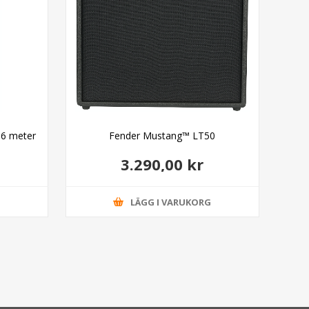
 6 meter
Fender Mustang™ LT50
3.290,00 kr
G
LÄGG I VARUKORG