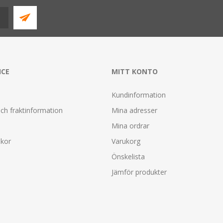
ICE
MITT KONTO
Kundinformation
ch fraktinformation
Mina adresser
Mina ordrar
lkor
Varukorg
Önskelista
Jämför produkter