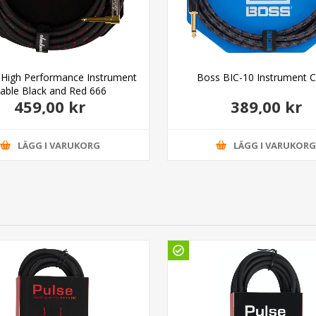
 High Performance Instrument
Boss BIC-10 Instrument C
able Black and Red 666
459,00 kr
389,00 kr
LÄGG I VARUKORG
LÄGG I VARUKOR