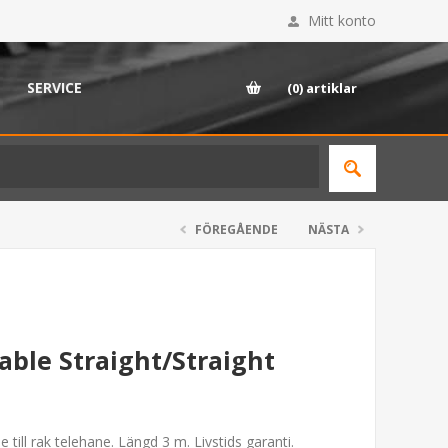
Mitt konto
SERVICE
(0)
artiklar
FÖREGÅENDE
NÄSTA
able Straight/Straight
ill rak telehane. Längd 3 m. Livstids garanti.