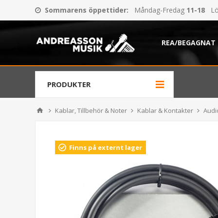
Sommarens öppettider
:
Måndag-Fredag
11-18
Lö
REA/BEGAGNAT
PRODUKTER
Kablar, Tillbehör & Noter
Kablar & Kontakter
Audi
Finns på externt lager