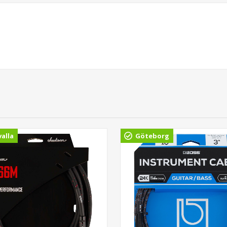
alla
Göteborg