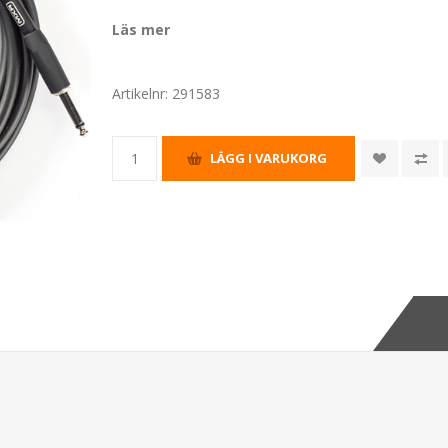
Läs mer
Artikelnr:
291583