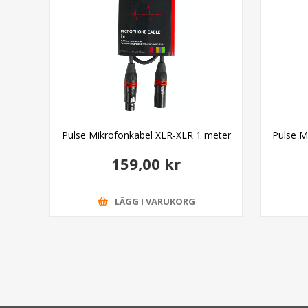
ight
Pulse Mikrofonkabel XLR-XLR 1 meter
Pulse M
159,00 kr
LÄGG I VARUKORG