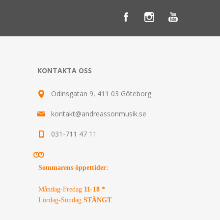
KONTAKTA OSS
Odinsgatan 9, 411 03 Göteborg
kontakt@andreassonmusik.se
031-711 47 11
Sommarens öppettider
:
Måndag-Fredag
11-18 *
Lördag-Söndag
STÄNGT