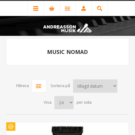
MUSIC NOMAD
Filtrera
Sortera på
Visa
per sida