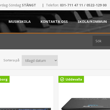
rdag-Söndag
STÄNGT
|
Telefon:
031-711 47 11 / 0522-129 00
MUSIKSKOLA
KONTAKTA OSS
SKOLA/KOMMUN
Sortera på
borg
Uddevalla