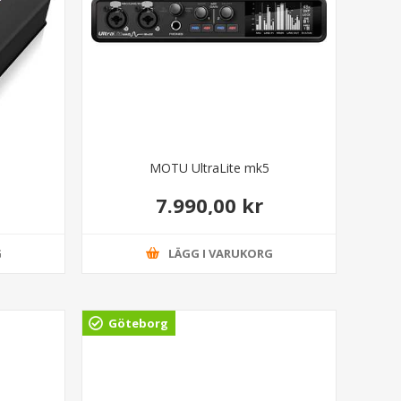
MOTU UltraLite mk5
7.990,00 kr
G
LÄGG I VARUKORG
Göteborg