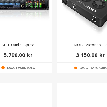
MOTU Audio Express
MOTU MicroBook IIc
5.790,00 kr
3.150,00 kr
LÄGG I VARUKORG
LÄGG I VARUKOR