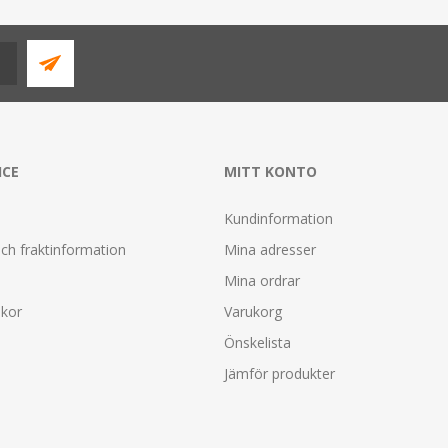
ICE
MITT KONTO
Kundinformation
ch fraktinformation
Mina adresser
Mina ordrar
lkor
Varukorg
Önskelista
Jämför produkter