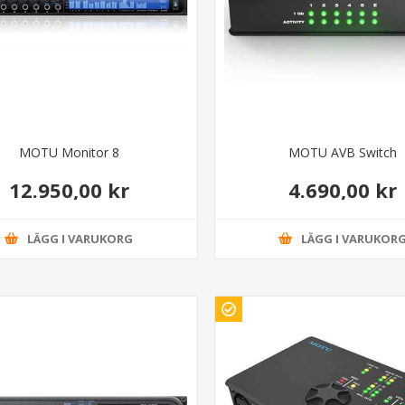
MOTU Monitor 8
MOTU AVB Switch
12.950,00 kr
4.690,00 kr
LÄGG I VARUKORG
LÄGG I VARUKOR