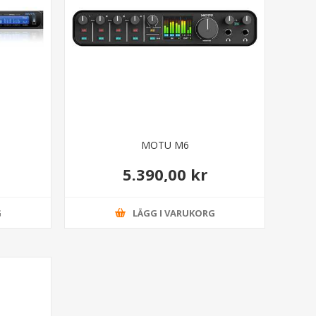
MOTU M6
5.390,00 kr
G
LÄGG I VARUKORG