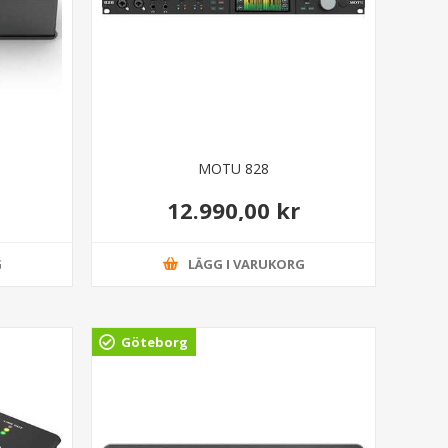
MOTU 828
12.990,00 kr
G
LÄGG I VARUKORG
Göteborg