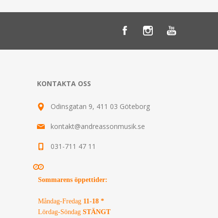
KONTAKTA OSS
Odinsgatan 9, 411 03 Göteborg
kontakt@andreassonmusik.se
031-711 47 11
Sommarens öppettider
:
Måndag-Fredag
11-18 *
Lördag-Söndag
STÄNGT