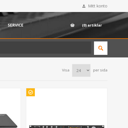
Mitt konto
SERVICE
(0)
artiklar
Visa
per sida