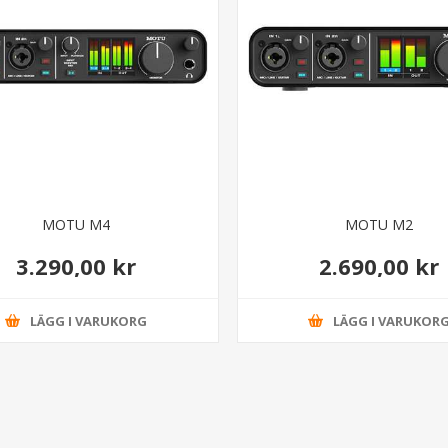
MOTU M4
MOTU M2
3.290,00 kr
2.690,00 kr
LÄGG I VARUKORG
LÄGG I VARUKOR