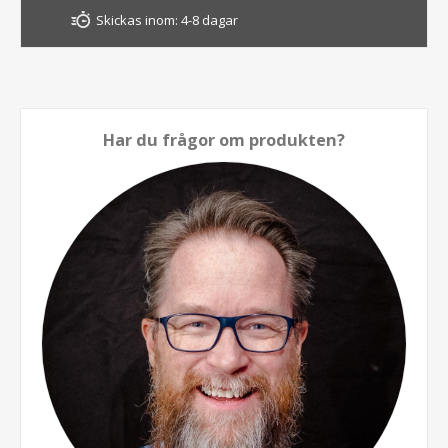
Skickas inom:
4-8 dagar
Har du frågor om produkten?