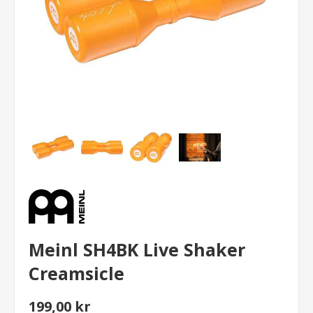
Meinl SH4BK Live Shaker
Creamsicle
199,00 kr