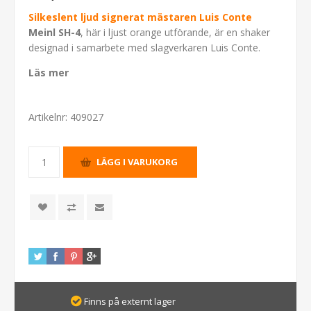
Silkeslent ljud signerat mästaren Luis Conte
Meinl SH-4
, här i ljust orange utförande, är en shaker
designad i samarbete med slagverkaren Luis Conte.
Läs mer
Artikelnr:
409027
Finns på externt lager