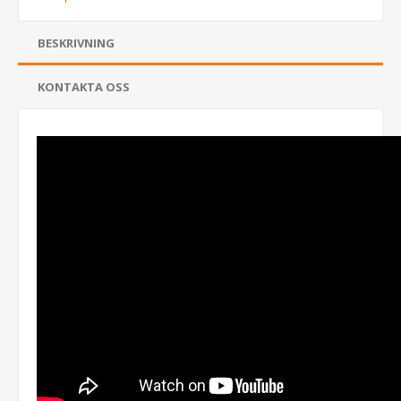
BESKRIVNING
KONTAKTA OSS