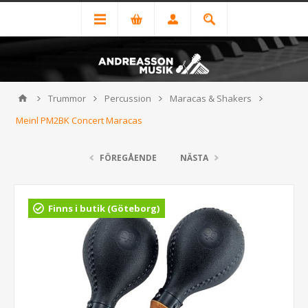
Trummor
Percussion
Maracas & Shakers
Meinl PM2BK Concert Maracas
FÖREGÅENDE
NÄSTA
Finns i butik (Göteborg)