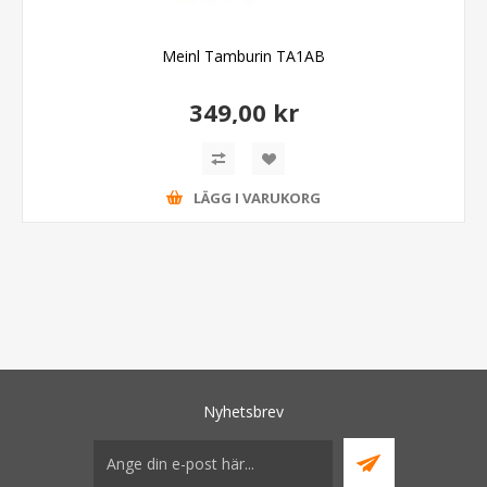
Meinl Tamburin TA1AB
349,00 kr
LÄGG I VARUKORG
Nyhetsbrev