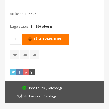
Artikelnr:
106626
Lagerstatus:
1 i Göteborg
Finns i butik (Göteborg)
Skickas inom:
1-3 dagar