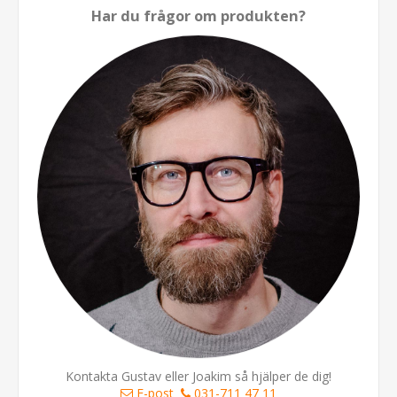
Har du frågor om produkten?
Kontakta Gustav eller Joakim så hjälper de dig!
E-post
031-711 47 11