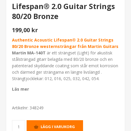
Lifespan® 2.0 Guitar Strings
80/20 Bronze
199,00 kr
Authentic Acoustic Lifespan® 2.0 Guitar Strings
80/20 Bronze westernsträngar från Martin Guitars
Martin MA-140T
är ett strängset (Light) för akustisk
stålsträngad gitarr belagda med 80/20 bronze och en
patenterad skyddande coating som står emot korrosion
och därmed ger strängarna en längre livslängd .
Strängtjocklekar: 012, 016, 025, 032, 042, 054.
Läs mer
Artikelnr:
348249