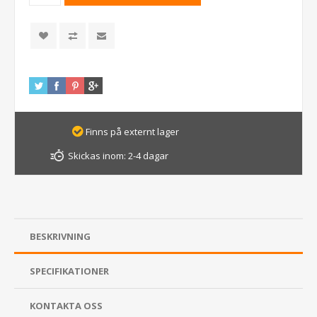
Finns på externt lager
Skickas inom:
2-4 dagar
BESKRIVNING
SPECIFIKATIONER
KONTAKTA OSS