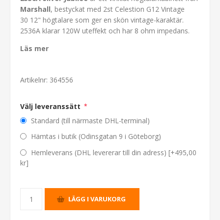
Marshall
, bestyckat med 2st Celestion G12 Vintage
30 12" högtalare som ger en skön vintage-karaktär.
2536A klarar 120W uteffekt och har 8 ohm impedans.
Läs mer
Artikelnr:
364556
Välj leveranssätt
*
Standard (till närmaste DHL-terminal)
Hämtas i butik (Odinsgatan 9 i Göteborg)
Hemleverans (DHL levererar till din adress) [+495,00
kr]