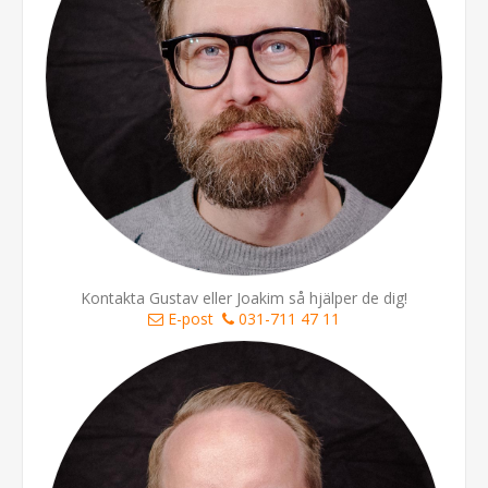
Kontakta Gustav eller Joakim så hjälper de dig!
E-post
031-711 47 11