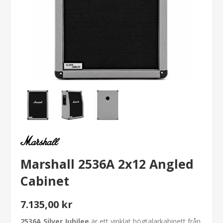
Marshall 2536A 2x12 Angled
Cabinet
7.135,00 kr
2536A Silver Jubilee
är ett vinklat högtalarkabinett från