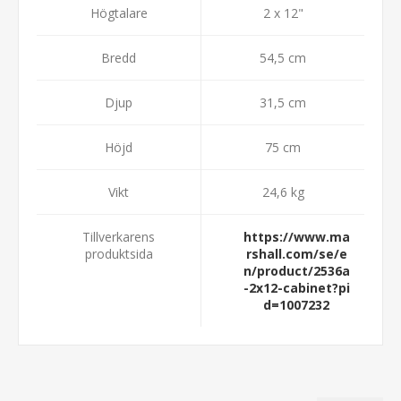
Högtalare
2 x 12"
Bredd
54,5 cm
Djup
31,5 cm
Höjd
75 cm
Vikt
24,6 kg
Tillverkarens
https://www.ma
produktsida
rshall.com/se/e
n/product/2536a
-2x12-cabinet?pi
d=1007232