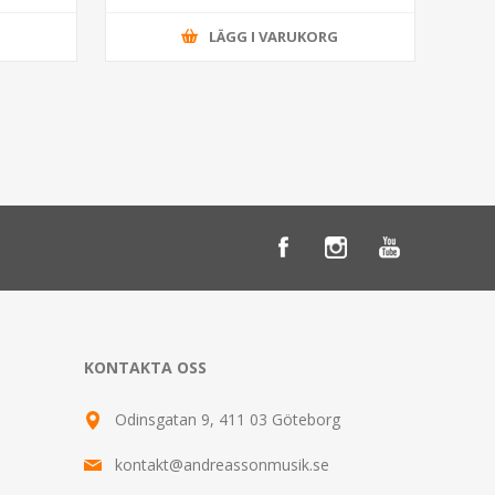
G
LÄGG I VARUKORG
KONTAKTA OSS
Odinsgatan 9, 411 03 Göteborg
kontakt@andreassonmusik.se