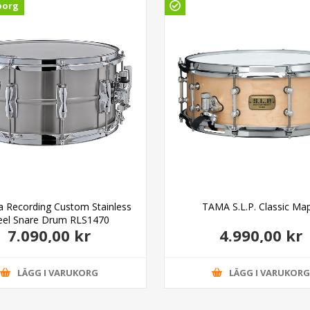
borg
 Recording Custom Stainless
TAMA S.L.P. Classic Ma
eel Snare Drum RLS1470
7.090,00 kr
4.990,00 kr
LÄGG I VARUKORG
LÄGG I VARUKOR