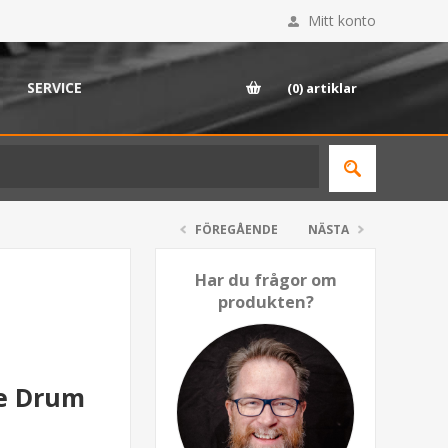
Mitt konto
SERVICE
(0)
artiklar
FÖREGÅENDE
NÄSTA
Har du frågor om
produkten?
re Drum