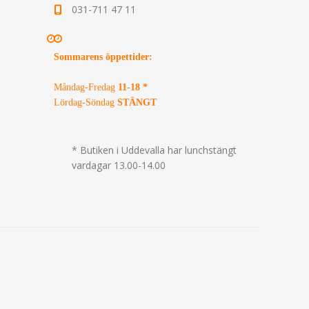
031-711 47 11
Sommarens öppettider
:
Måndag-Fredag
11-18 *
Lördag-Söndag
STÄNGT
* Butiken i Uddevalla har lunchstängt
vardagar 13.00-14.00