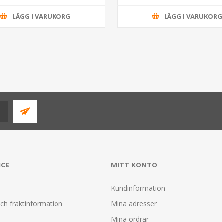
LÄGG I VARUKORG
LÄGG I VARUKOR
ICE
MITT KONTO
Kundinformation
ch fraktinformation
Mina adresser
Mina ordrar