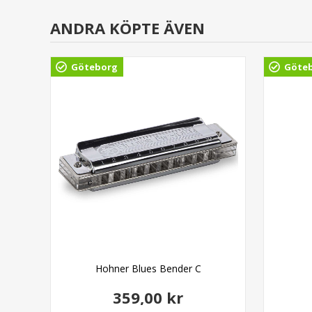
ANDRA KÖPTE ÄVEN
Göteborg
Göte
inal
Hohner Blues Bender C
359,00 kr