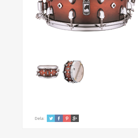
Dela: