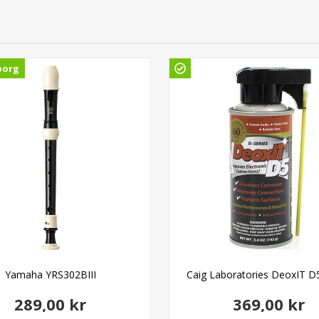
borg
Yamaha YRS302BIII
Caig Laboratories DeoxIT D
289,00 kr
369,00 kr