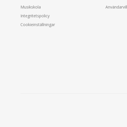
Musikskola
Användarvil
Integritetspolicy
Cookieinställningar