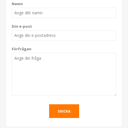
Namn
Din e-post
Förfrågan