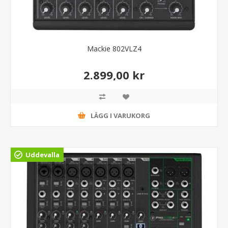
Mackie 802VLZ4
2.899,00 kr
LÄGG I VARUKORG
Uddevalla