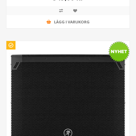
LÄGG I VARUKORG