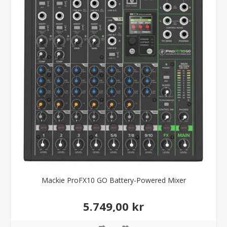
Mackie ProFX10 GO Battery-Powered Mixer
5.749,00 kr