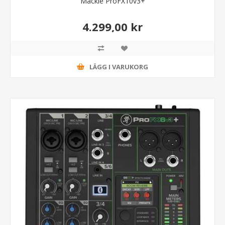
Mackie ProFX10v3+
4.299,00 kr
LÄGG I VARUKORG