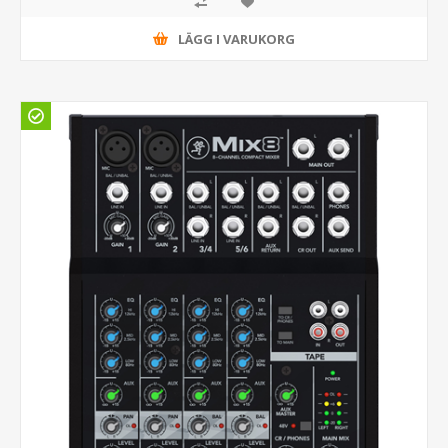
LÄGG I VARUKORG