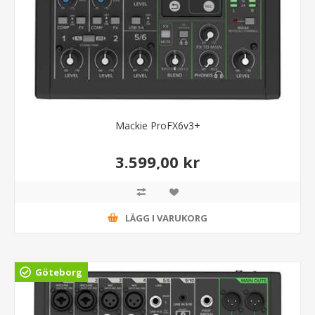
Mackie ProFX6v3+
3.599,00 kr
LÄGG I VARUKORG
Göteborg