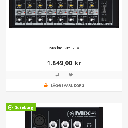
Mackie Mix12FX
1.849,00 kr
LÄGG I VARUKORG
Göteborg