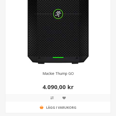
Mackie Thump GO
4.090,00 kr
LÄGG I VARUKORG