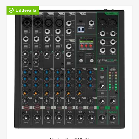
Uddevalla