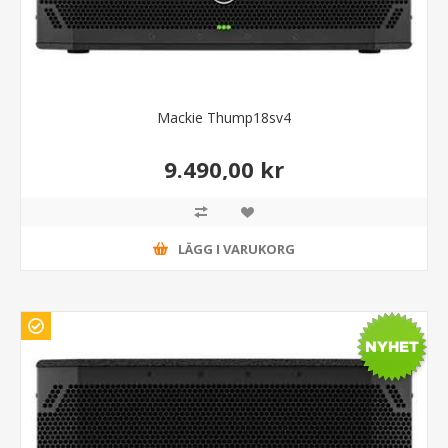
Mackie Thump18sv4
9.490,00 kr
LÄGG I VARUKORG