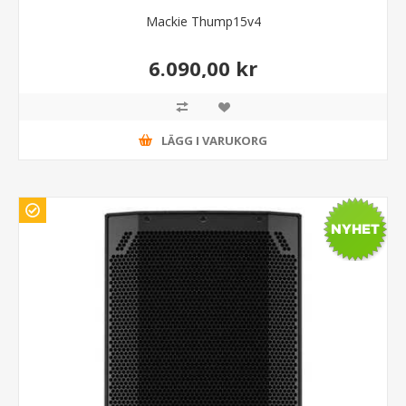
Mackie Thump15v4
6.090,00 kr
LÄGG I VARUKORG