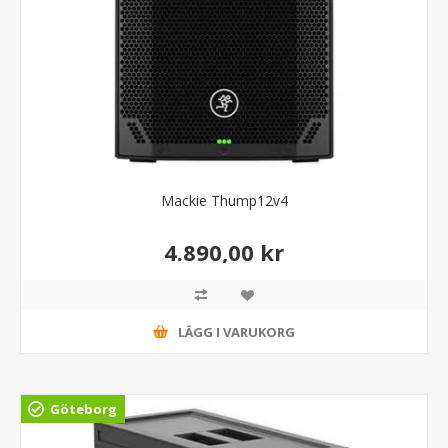
Mackie Thump12v4
4.890,00 kr
LÄGG I VARUKORG
Göteborg