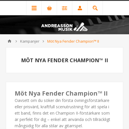
Kampanjer
Möt Nya Fender Champion™ II
MÖT NYA FENDER CHAMPION™ II
Möt Nya Fender Champion™ II
Oavsett om du söker din första övningsförstärkare
eller prisvärd, kraftfull scenutrustning för att spela i
ett band, finns det en Champion II-förstärkare som
är perfekt för dig – enkel att använda och tillräckligt
mångsidig för alla stilar av gitarrspel.