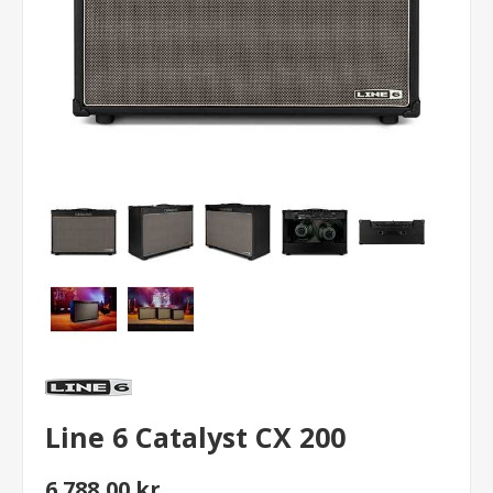
Line 6 Catalyst CX 200
6.788,00 kr