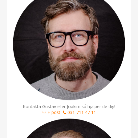
Kontakta Gustav eller Joakim så hjälper de dig!
E-post
031-711 47 11