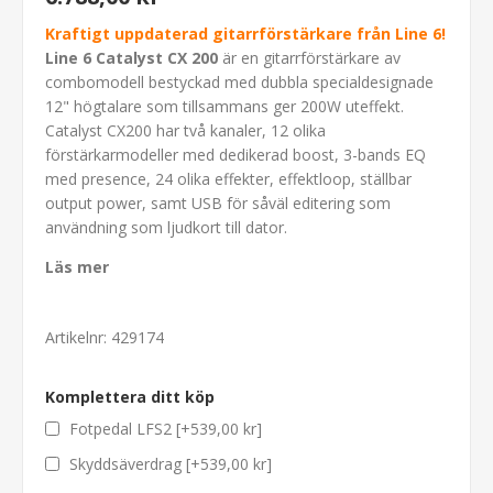
Kraftigt uppdaterad gitarrförstärkare från Line 6!
Line 6 Catalyst CX 200
är en gitarrförstärkare av
combomodell bestyckad med dubbla specialdesignade
12" högtalare som tillsammans ger 200W uteffekt.
Catalyst CX200 har två kanaler, 12 olika
förstärkarmodeller med dedikerad boost, 3-bands EQ
med presence, 24 olika effekter, effektloop, ställbar
output power, samt USB för såväl editering som
användning som ljudkort till dator.
Läs mer
Artikelnr:
429174
Komplettera ditt köp
Fotpedal LFS2 [+539,00 kr]
Skyddsäverdrag [+539,00 kr]