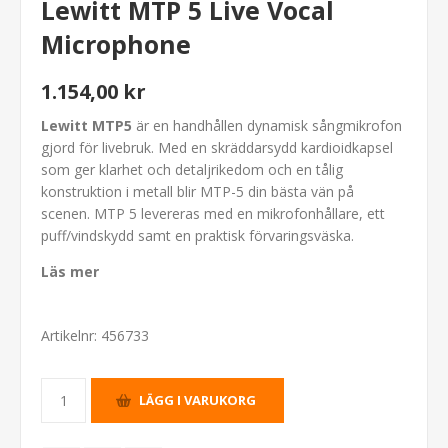
Lewitt MTP 5 Live Vocal
Microphone
1.154,00 kr
Lewitt MTP5
är en handhållen dynamisk sångmikrofon
gjord för livebruk. Med en skräddarsydd kardioidkapsel
som ger klarhet och detaljrikedom och en tålig
konstruktion i metall blir MTP-5 din bästa vän på
scenen. MTP 5 levereras med en mikrofonhållare, ett
puff/vindskydd samt en praktisk förvaringsväska.
Läs mer
Artikelnr:
456733