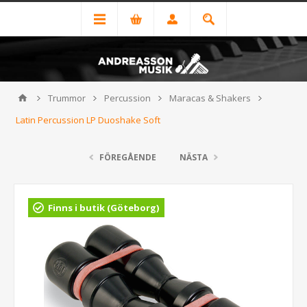
Trummor
Percussion
Maracas & Shakers
Latin Percussion LP Duoshake Soft
FÖREGÅENDE
NÄSTA
Finns i butik (Göteborg)