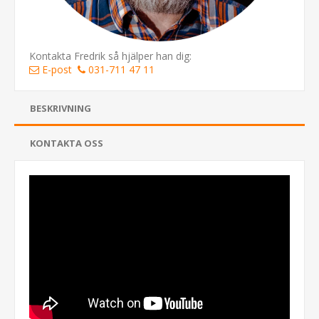
Kontakta Fredrik så hjälper han dig:
E-post
031-711 47 11
BESKRIVNING
KONTAKTA OSS