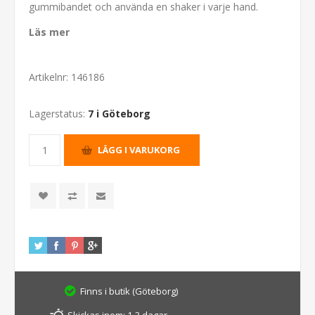
gummibandet och använda en shaker i varje hand.
Läs mer
Artikelnr:
146186
Lagerstatus:
7 i Göteborg
Finns i butik (Göteborg)
Skickas inom:
1-3 dagar