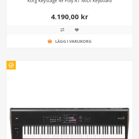
Korg KeyStage 49 Poly AT MIDI Keyboard
4.190,00 kr
LÄGG I VARUKORG