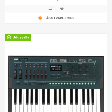
LÄGG I VARUKORG
Uddevalla