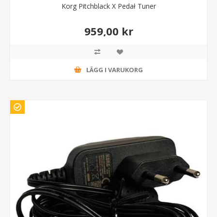
Korg Pitchblack X Pedał Tuner
959,00 kr
LÄGG I VARUKORG