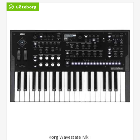
Göteborg
Korg Wavestate Mk ii