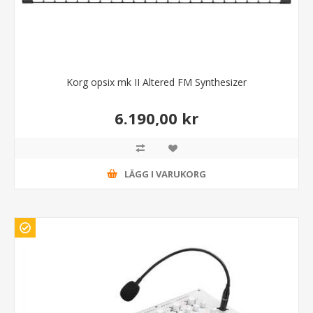
Korg opsix mk II Altered FM Synthesizer
6.190,00 kr
LÄGG I VARUKORG