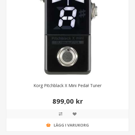
Korg Pitchblack X Mini Pedał Tuner
899,00 kr
LÄGG I VARUKORG