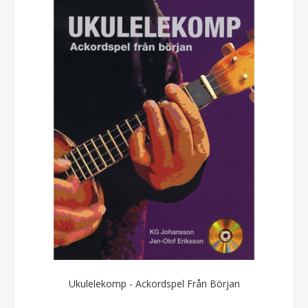
Ukulelekomp - Ackordspel Från Början