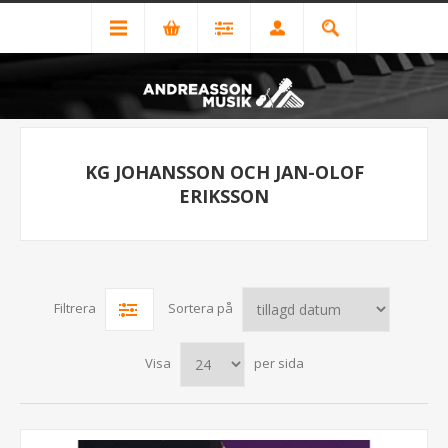
KG JOHANSSON OCH JAN-OLOF
ERIKSSON
Filtrera
Sortera på
Visa
per sida