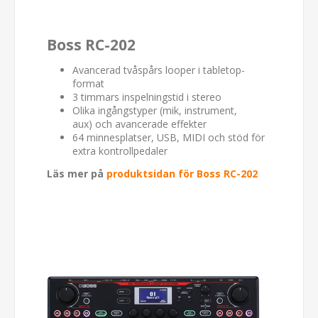
Boss RC-202
Avancerad tvåspårs looper i tabletop-
format
3 timmars inspelningstid i stereo
Olika ingångstyper (mik, instrument,
aux) och avancerade effekter
64 minnesplatser, USB, MIDI och stöd för
extra kontrollpedaler
Läs mer på
produktsidan för Boss RC-202