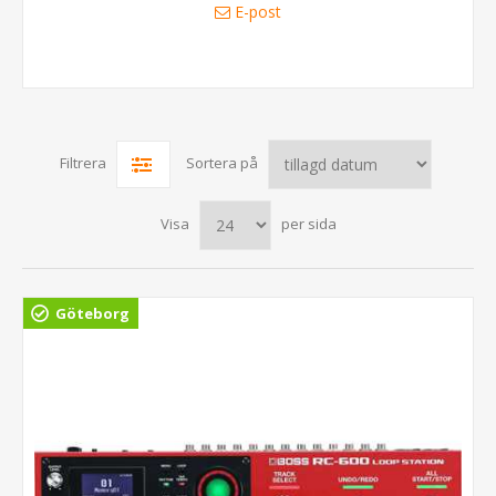
E-post
Filtrera
Sortera på
Visa
per sida
Göteborg