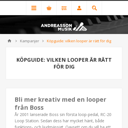
Kampanjer
Köpguide: vilken looper är rätt för dig
KÖPGUIDE: VILKEN LOOPER ÄR RÄTT
FÖR DIG
Bli mer kreativ med en looper
från Boss
År 2001 lanserade Boss sin första loop-pedal, RC-20
Loop Station. Sedan dess har mycket hänt, både
funktions- och ljudmässigt. Oavsett om du vill ha ett