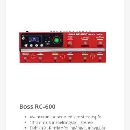
Boss RC-600
Avancerad looper med sex stereospår
13 timmars inspelningstid i stereo
Dubbla XLR mikrofoningångar, inbyggda