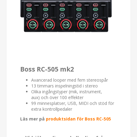
Boss RC-505 mk2
Avancerad looper med fem stereospår
13 timmars inspelningstid i stereo
Olika ingångstyper (mik, instrument,
aux) och över 100 effekter
99 minnesplatser, USB, MIDI och stöd för
extra kontrollpedaler
Läs mer på
produktsidan för Boss RC-505