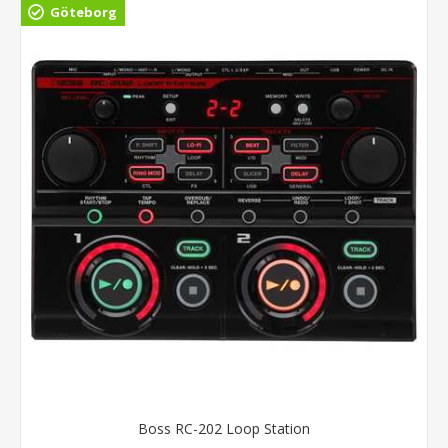
Göteborg
Boss RC-202 Loop Station