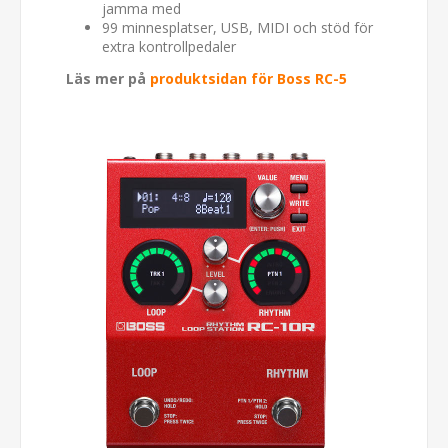
jamma med
99 minnesplatser, USB, MIDI och stöd för
extra kontrollpedaler
Läs mer på
produktsidan för Boss RC-5