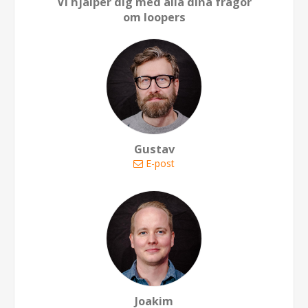
Vi hjälper dig med alla dina frågor
om loopers
Gustav
E-post
Joakim