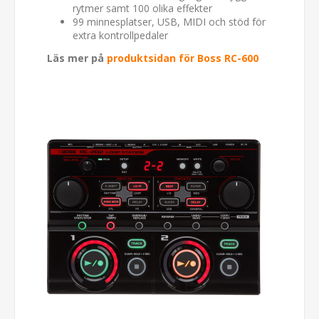
rytmer samt 100 olika effekter
99 minnesplatser, USB, MIDI och stöd för
extra kontrollpedaler
Läs mer på
produktsidan för Boss RC-600