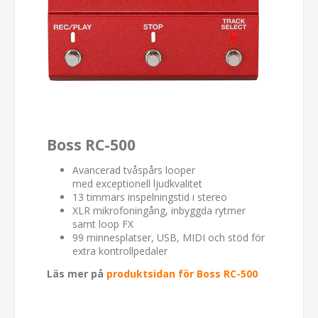
Boss RC-500
Avancerad tvåspårs looper
med exceptionell ljudkvalitet
13 timmars inspelningstid i stereo
XLR mikrofoningång, inbyggda rytmer
samt loop FX
99 minnesplatser, USB, MIDI och stöd för
extra kontrollpedaler
Läs mer på
produktsidan för Boss RC-500