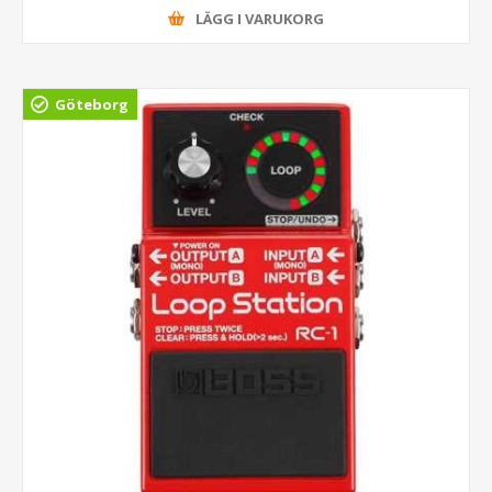
LÄGG I VARUKORG
Göteborg