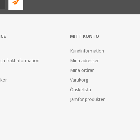
ICE
MITT KONTO
Kundinformation
ch fraktinformation
Mina adresser
Mina ordrar
lkor
Varukorg
Önskelista
Jämför produkter