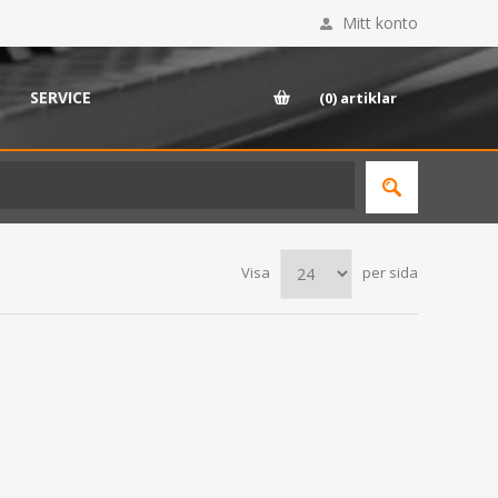
Mitt konto
SERVICE
(0)
artiklar
Visa
per sida