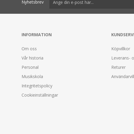
Nyhetsbrev
INFORMATION
KUNDSERV
Om oss
Köpvillkor
Vår historia
Leverans- o
Personal
Returer
Musikskola
Användarvil
Integritetspolicy
Cookieinställningar