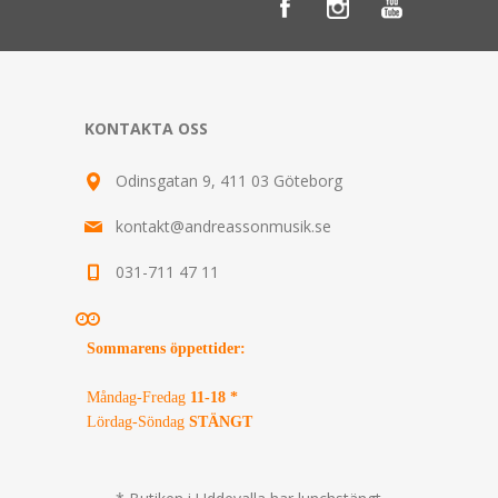
KONTAKTA OSS
Odinsgatan 9, 411 03 Göteborg
kontakt@andreassonmusik.se
031-711 47 11
Sommarens öppettider
:
Måndag-Fredag
11-18 *
Lördag-Söndag
STÄNGT