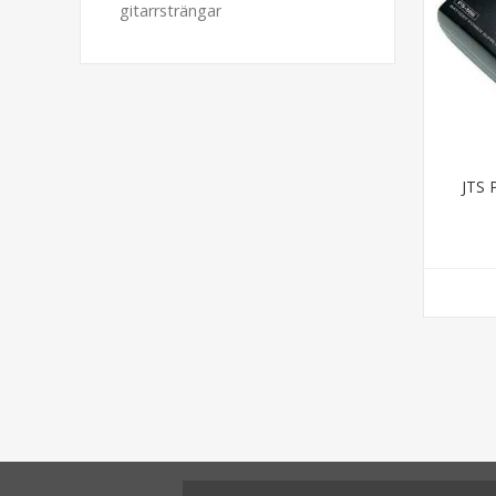
gitarrsträngar
JTS 