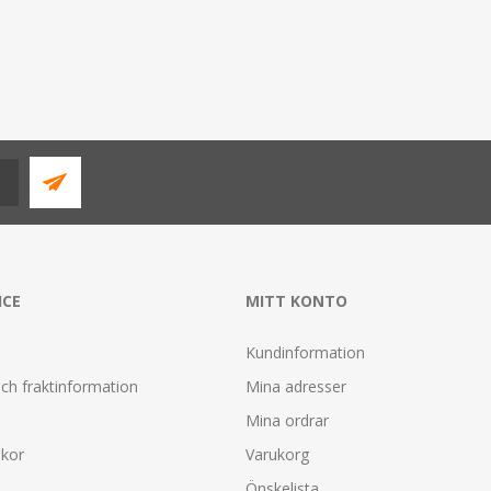
ICE
MITT KONTO
Kundinformation
ch fraktinformation
Mina adresser
Mina ordrar
lkor
Varukorg
Önskelista