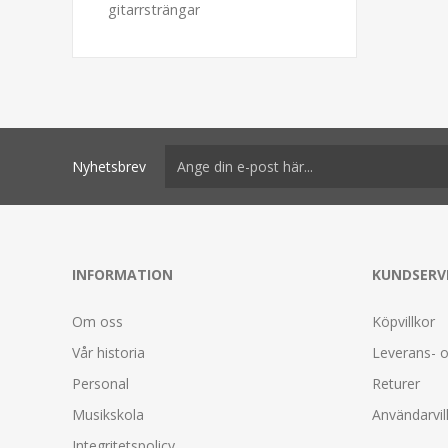
gitarrsträngar
Nyhetsbrev
INFORMATION
KUNDSERV
Om oss
Köpvillkor
Vår historia
Leverans- o
Personal
Returer
Musikskola
Användarvil
Integritetspolicy