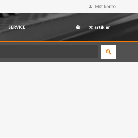
Mitt konto
SERVICE
(0)
artiklar