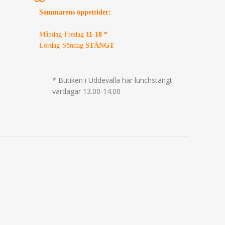
Sommarens öppettider
:
Måndag-Fredag
11-18 *
Lördag-Söndag
STÄNGT
* Butiken i Uddevalla har lunchstängt
vardagar 13.00-14.00