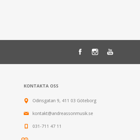
KONTAKTA OSS
Odinsgatan 9, 411 03 Göteborg
kontakt@andreassonmusik.se
031-711 47 11