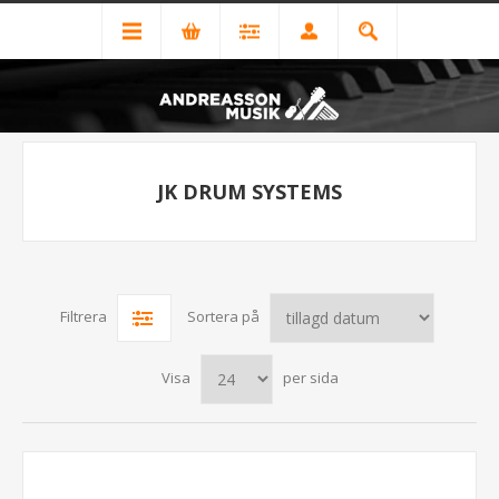
JK DRUM SYSTEMS
Filtrera
Sortera på
Visa
per sida