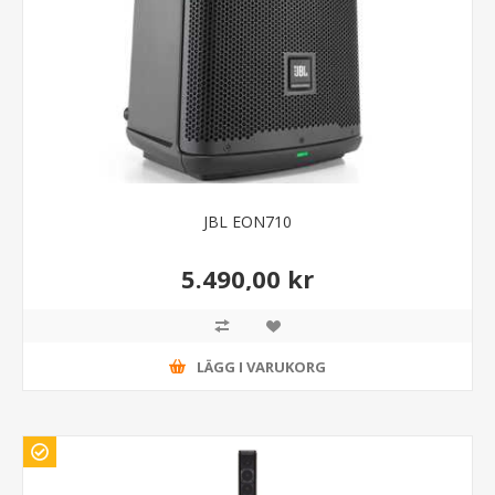
JBL EON710
5.490,00 kr
LÄGG I VARUKORG