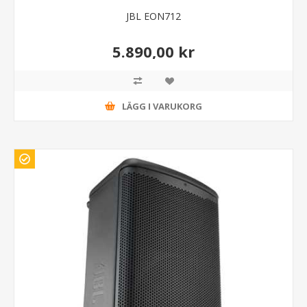
JBL EON712
5.890,00 kr
LÄGG I VARUKORG