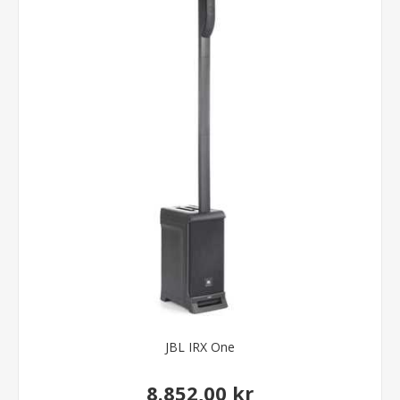
JBL IRX One
8.852,00 kr