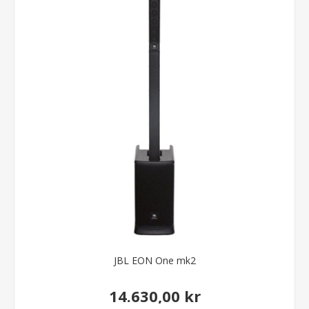
JBL EON One mk2
14.630,00 kr