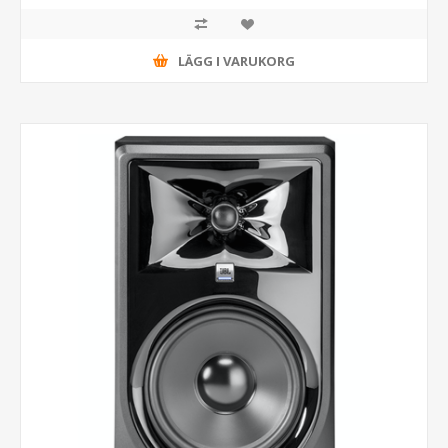
LÄGG I VARUKORG