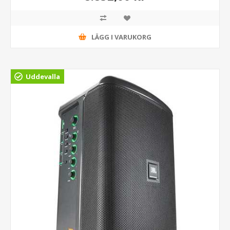
LÄGG I VARUKORG
Uddevalla