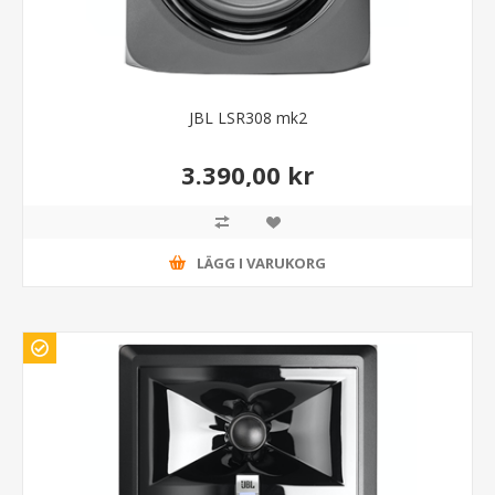
JBL LSR308 mk2
3.390,00 kr
LÄGG I VARUKORG