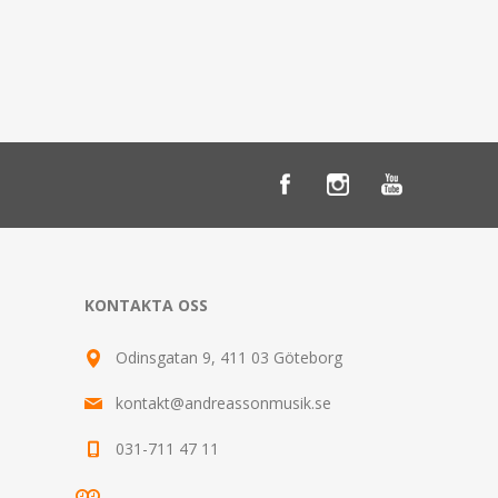
KONTAKTA OSS
Odinsgatan 9, 411 03 Göteborg
kontakt@andreassonmusik.se
031-711 47 11