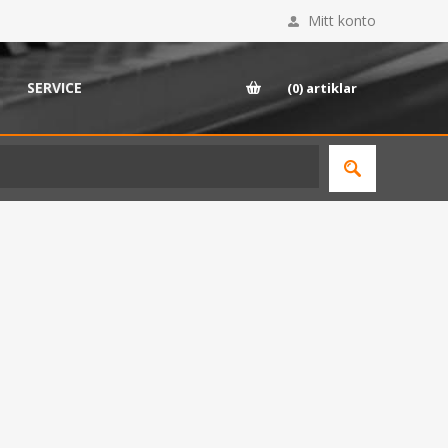
Mitt konto
SERVICE
(0)
artiklar