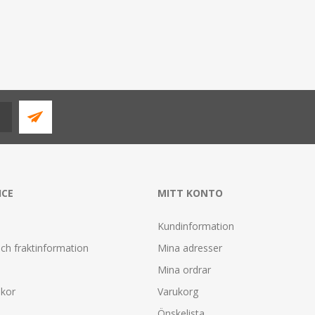
ICE
MITT KONTO
Kundinformation
ch fraktinformation
Mina adresser
Mina ordrar
lkor
Varukorg
Önskelista