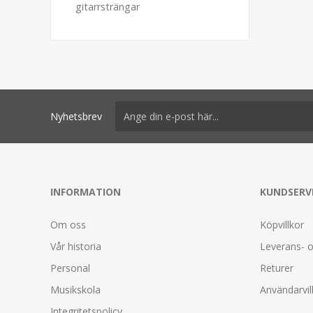
gitarrsträngar
Nyhetsbrev
INFORMATION
KUNDSERV
Om oss
Köpvillkor
Vår historia
Leverans- o
Personal
Returer
Musikskola
Användarvil
Integritetspolicy