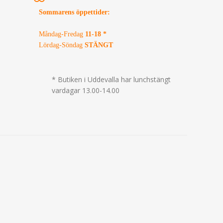
Sommarens öppettider
:
Måndag-Fredag
11-18 *
Lördag-Söndag
STÄNGT
* Butiken i Uddevalla har lunchstängt
vardagar 13.00-14.00