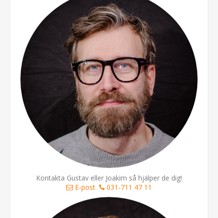
Kontakta Gustav eller Joakim så hjälper de dig!
E-post
031-711 47 11