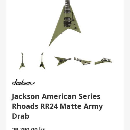
Jackson American Series
Rhoads RR24 Matte Army
Drab
29.790,00 kr