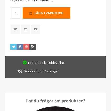
Lagerstatus:
1 i Uddevalla
Finns i butik (Uddevalla)
Skickas inom:
1-3 dagar
Har du frågor om produkten?