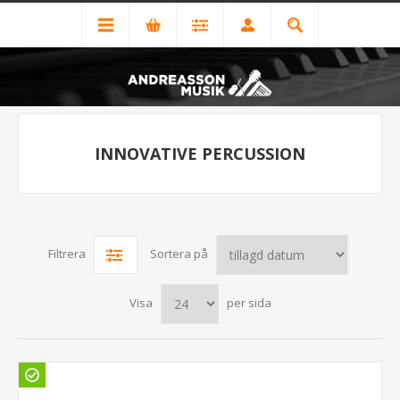
INNOVATIVE PERCUSSION
Filtrera
Sortera på
Visa
per sida