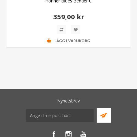
Hohner Blues Bender C
359,00 kr
LÄGG I VARUKORG
Nyhetsbrev