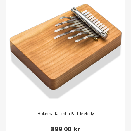
Hokema Kalimba B11 Melody
899,00 kr