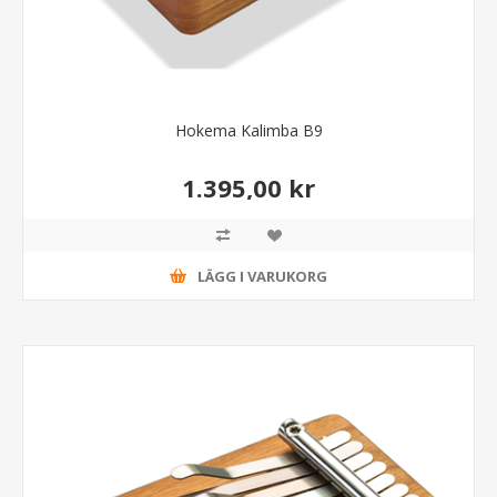
Hokema Kalimba B9
1.395,00 kr
LÄGG I VARUKORG