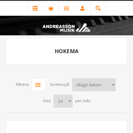
HOKEMA
Filtrera
Sortera på
Visa
per sida