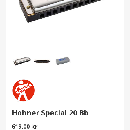
Hohner Special 20 Bb
619,00 kr