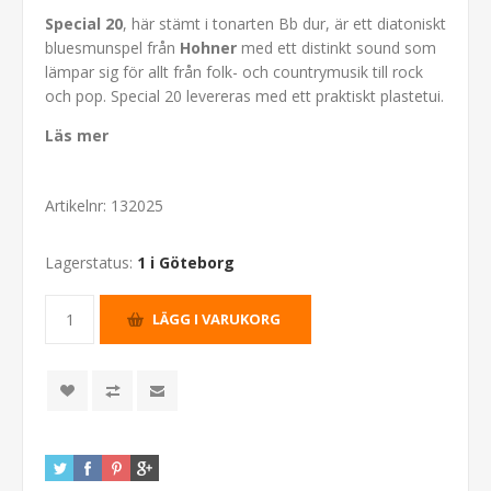
Special 20
, här stämt i tonarten Bb dur, är ett diatoniskt
bluesmunspel från
Hohner
med ett distinkt sound som
lämpar sig för allt från folk- och countrymusik till rock
och pop. Special 20 levereras med ett praktiskt plastetui.
Läs mer
Artikelnr:
132025
Lagerstatus:
1 i Göteborg