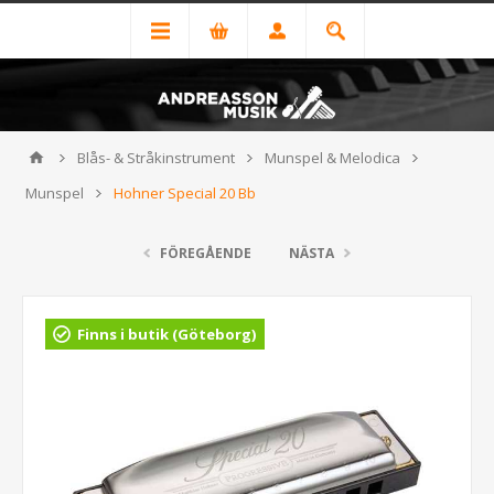
Blås- & Stråkinstrument
Munspel & Melodica
Munspel
Hohner Special 20 Bb
FÖREGÅENDE
NÄSTA
Finns i butik (Göteborg)