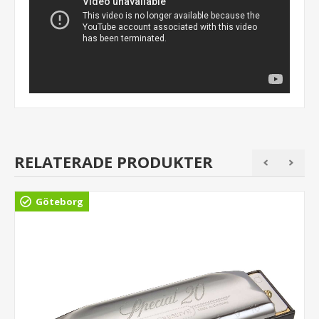
RELATERADE PRODUKTER
Göteborg