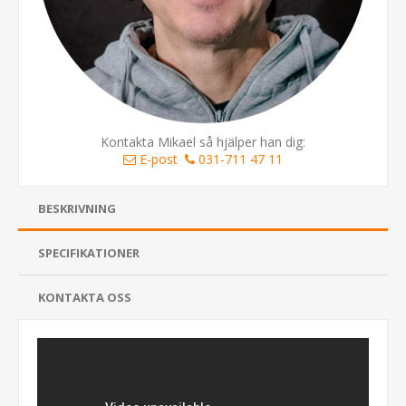
Kontakta Mikael så hjälper han dig:
E-post
031-711 47 11
BESKRIVNING
SPECIFIKATIONER
KONTAKTA OSS