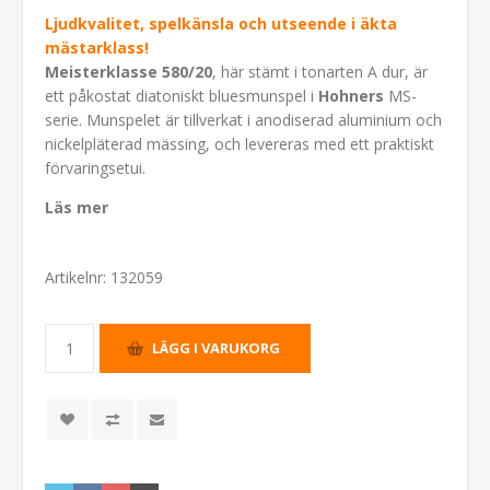
Ljudkvalitet, spelkänsla och utseende i äkta
mästarklass!
Meisterklasse 580/20
, här stämt i tonarten A dur, är
ett påkostat diatoniskt bluesmunspel i
Hohners
MS-
serie. Munspelet är tillverkat i anodiserad aluminium och
nickelpläterad mässing, och levereras med ett praktiskt
förvaringsetui.
Läs mer
Artikelnr:
132059