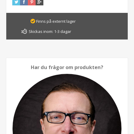
Finns på externt lager
Skickas inom:
1-3 dagar
Har du frågor om produkten?