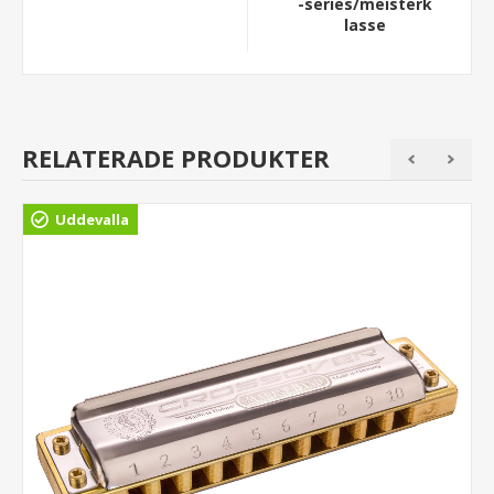
-series/meisterk
lasse
RELATERADE PRODUKTER
Uddevalla