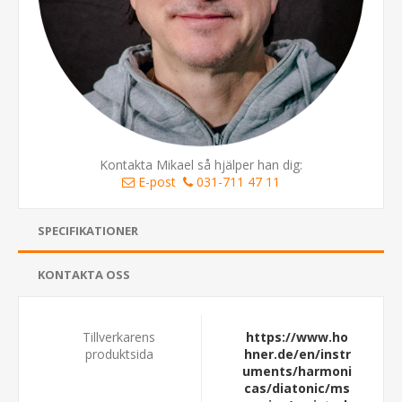
Kontakta Mikael så hjälper han dig:
E-post
031-711 47 11
SPECIFIKATIONER
KONTAKTA OSS
Tillverkarens
https://www.ho
produktsida
hner.de/en/instr
uments/harmoni
cas/diatonic/ms