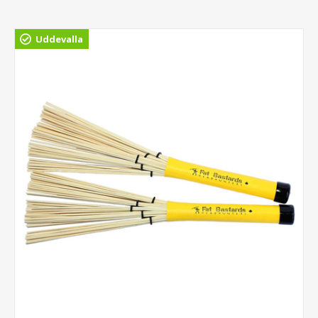
Uddevalla