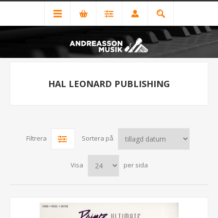
HAL LEONARD PUBLISHING
Filtrera
Sortera på
Visa
per sida