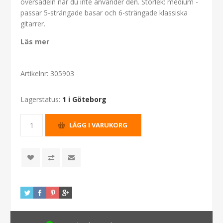
översadeln när du inte använder den. Storlek: medium -
passar 5-strängade basar och 6-strängade klassiska
gitarrer.
Läs mer
Artikelnr:
305903
Lagerstatus:
1 i Göteborg