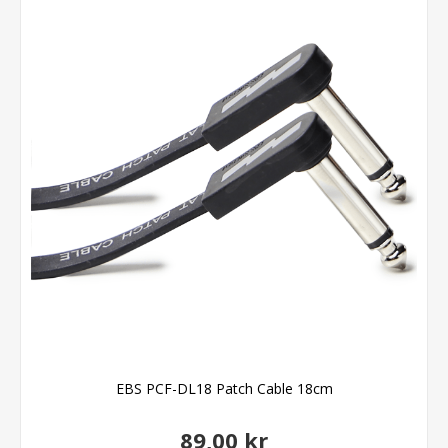
EBS PCF-DL18 Patch Cable 18cm
89,00 kr