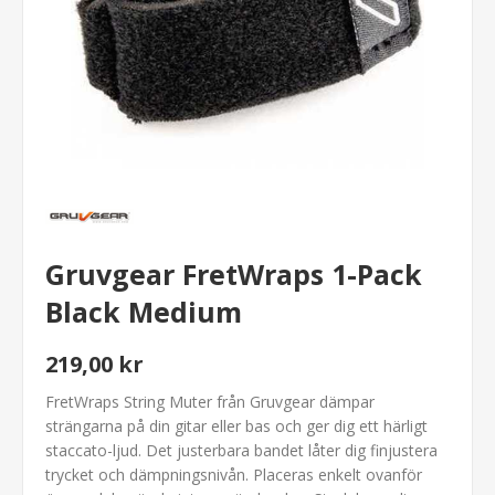
Gruvgear FretWraps 1-Pack
Black Medium
219,00 kr
FretWraps String Muter från Gruvgear dämpar
strängarna på din gitar eller bas och ger dig ett härligt
staccato-ljud. Det justerbara bandet låter dig finjustera
trycket och dämpningsnivån. Placeras enkelt ovanför