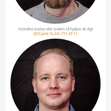
Kontakta Gustav eller Joakim så hjälper de dig!
E-post
031-711 47 11