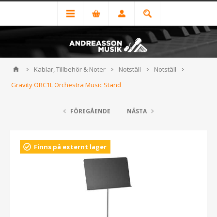
Kablar, Tillbehör & Noter
Notställ
Notställ
Gravity ORC1L Orchestra Music Stand
FÖREGÅENDE
NÄSTA
Finns på externt lager