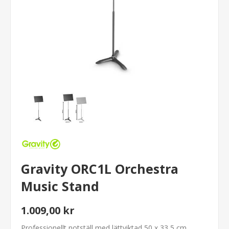
Gravity ORC1L Orchestra
Music Stand
1.009,00 kr
Professionellt notställ med lättviktad 50 x 33,5 cm