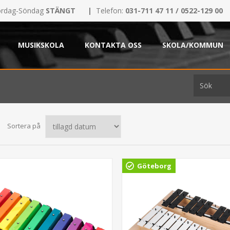
rdag-Söndag
STÄNGT
|
Telefon:
031-711 47 11 / 0522-129 00
MUSIKSKOLA
KONTAKTA OSS
SKOLA/KOMMUN
Sortera på
Göteborg