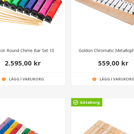
don Round Chime Bar Set 10
Goldon Chromatic Metallop
2.595,00 kr
559,00 kr
LÄGG I VARUKORG
LÄGG I VARUKOR
Göteborg