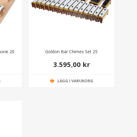
hone 20
Goldon Bar Chimes Set 25
3.595,00 kr
G
LÄGG I VARUKORG