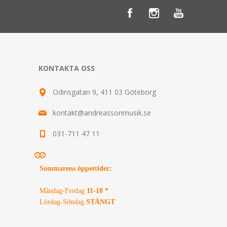
KONTAKTA OSS
Odinsgatan 9, 411 03 Göteborg
kontakt@andreassonmusik.se
031-711 47 11
Sommarens öppettider
:
Måndag-Fredag
11-18 *
Lördag-Söndag
STÄNGT