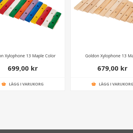
on Xylophone 13 Maple Color
Goldon Xylophone 13 M
699,00 kr
679,00 kr
LÄGG I VARUKORG
LÄGG I VARUKOR