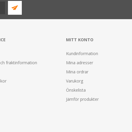
ICE
MITT KONTO
Kundinformation
ch fraktinformation
Mina adresser
Mina ordrar
lkor
Varukorg
Önskelista
Jämför produkter