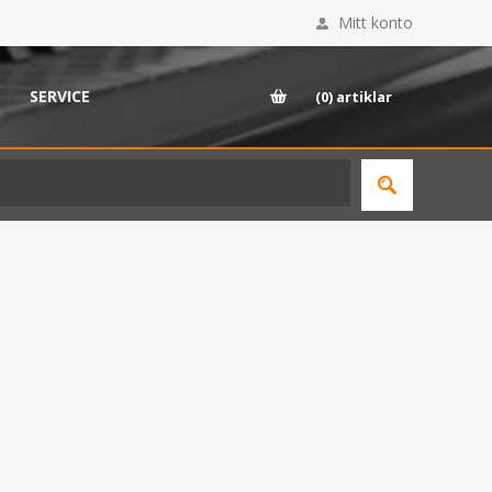
Mitt konto
SERVICE
(0)
artiklar