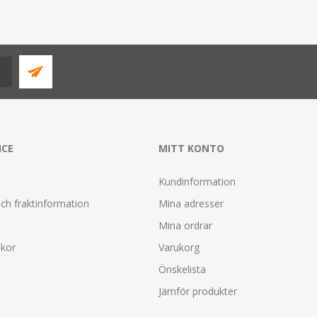
ICE
MITT KONTO
Kundinformation
ch fraktinformation
Mina adresser
Mina ordrar
lkor
Varukorg
Önskelista
Jämför produkter