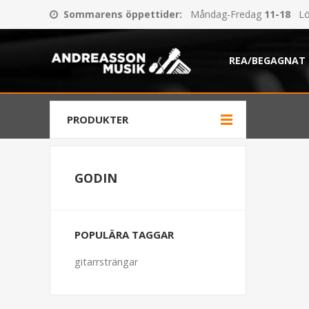
Sommarens öppettider
:
Måndag-Fredag
11-18
Lö
REA/BEGAGNAT
PRODUKTER
GODIN
POPULÄRA TAGGAR
gitarrsträngar