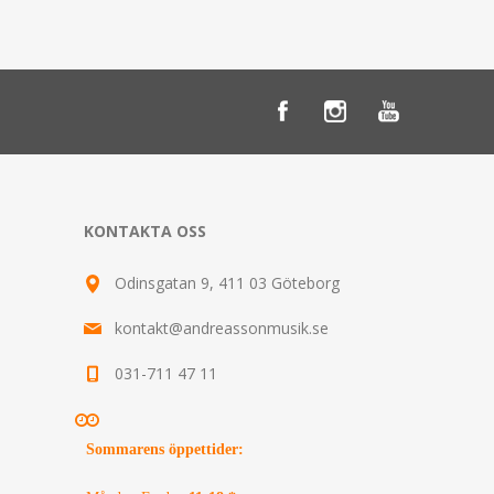
KONTAKTA OSS
Odinsgatan 9, 411 03 Göteborg
kontakt@andreassonmusik.se
031-711 47 11
Sommarens öppettider
: