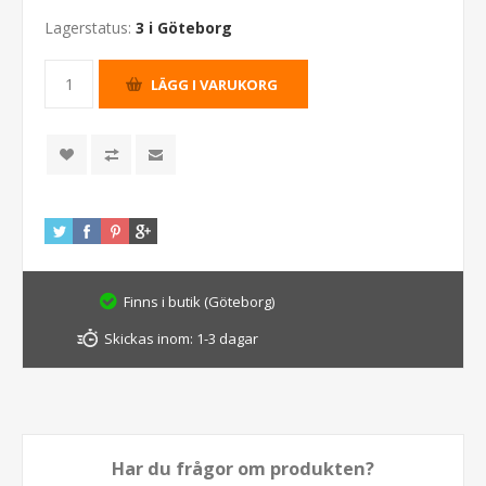
Lagerstatus:
3 i Göteborg
Finns i butik (Göteborg)
Skickas inom:
1-3 dagar
Har du frågor om produkten?