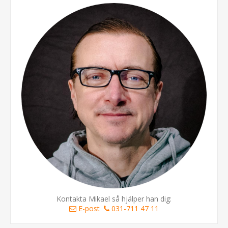
Kontakta Mikael så hjälper han dig:
E-post
031-711 47 11