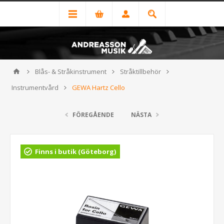
Blås- & Stråkinstrument
Stråktillbehör
Instrumentvård
GEWA Hartz Cello
FÖREGÅENDE
NÄSTA
Finns i butik (Göteborg)