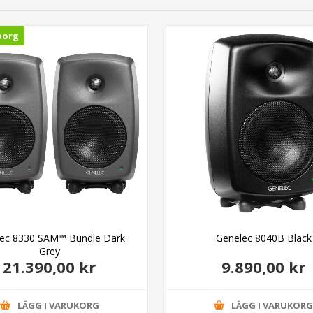
borg
ec 8330 SAM™ Bundle Dark
Genelec 8040B Black
Grey
21.390,00 kr
9.890,00 kr
LÄGG I VARUKORG
LÄGG I VARUKOR