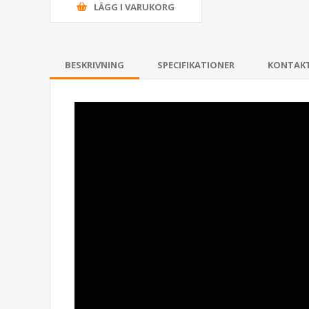
LÄGG I VARUKORG
BESKRIVNING
SPECIFIKATIONER
KONTAK