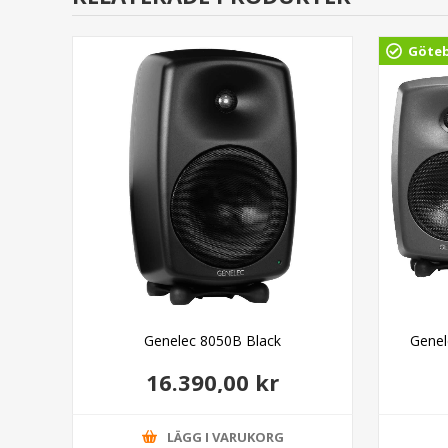
Göte
Genelec 8050B Black
Genel
16.390,00 kr
LÄGG I VARUKORG