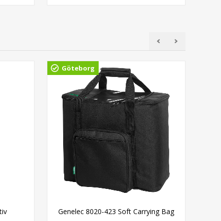
Göteborg
Ud
iv
Genelec 8020-423 Soft Carrying Bag