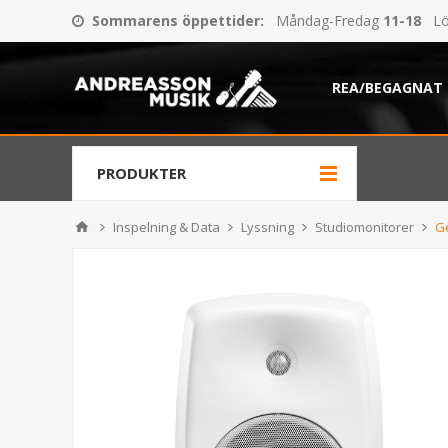
Sommarens öppettider
:
Måndag-Fredag
11-18
Lö
REA/BEGAGNAT
PRODUKTER
Inspelning & Data
Lyssning
Studiomonitorer
G