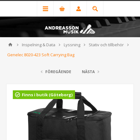
Inspelning & Data
Lyssning
Stativ och tillbehör
Genelec 8020-423 Soft Carrying Bag
FÖREGÅENDE
NÄSTA
Finns i butik (Göteborg)