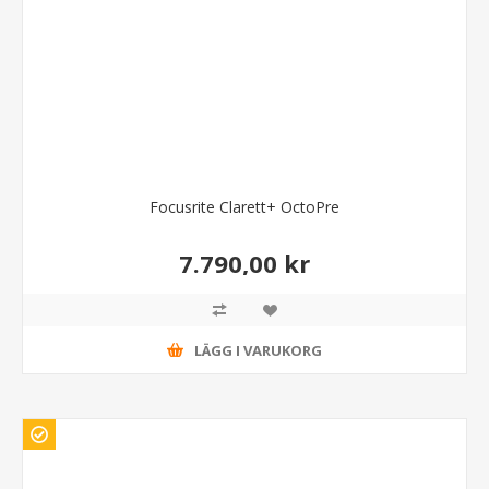
Focusrite Clarett+ OctoPre
7.790,00 kr
LÄGG I VARUKORG