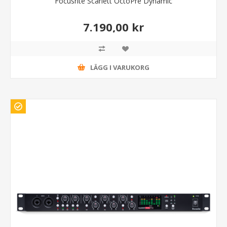
Focusrite Scarlett OctoPre Dynamic
7.190,00 kr
LÄGG I VARUKORG