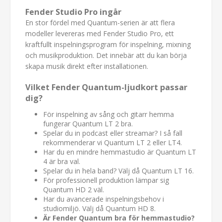
Fender Studio Pro ingår
En stor fördel med Quantum-serien är att flera
modeller levereras med Fender Studio Pro, ett
kraftfullt inspelningsprogram för inspelning, mixning
och musikproduktion. Det innebär att du kan börja
skapa musik direkt efter installationen.
Vilket Fender Quantum-ljudkort passar
dig?
För inspelning av sång och gitarr hemma
fungerar Quantum LT 2 bra.
Spelar du in podcast eller streamar? I så fall
rekommenderar vi Quantum LT 2 eller LT4.
Har du en mindre hemmastudio är Quantum LT
4 är bra val.
Spelar du in hela band? Välj då Quantum LT 16.
För professionell produktion lämpar sig
Quantum HD 2 väl.
Har du avancerade inspelningsbehov i
studiomiljö. Välj då Quantum HD 8.
Är Fender Quantum bra för hemmastudio?