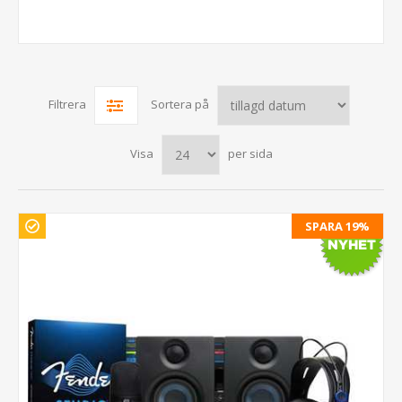
Filtrera
Sortera på
Visa
per sida
SPARA 19%