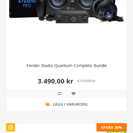
Fender Studio Quantum Complete Bundle
3.490,00 kr
4.310,00 kr
LÄGG I VARUKORG
SPARA 20%