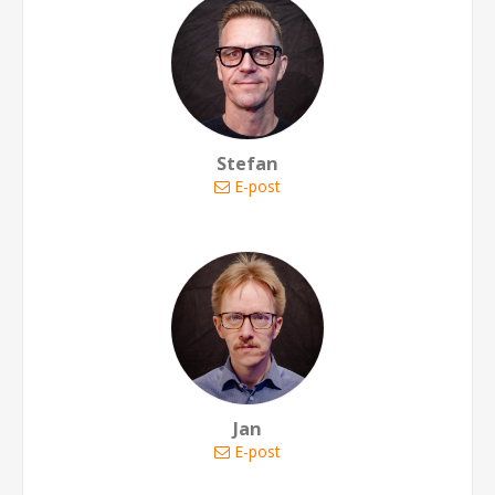
Stefan
E-post
Jan
E-post