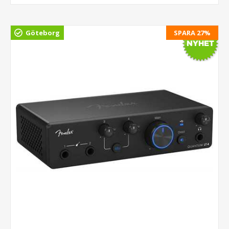
Göteborg
SPARA 27%