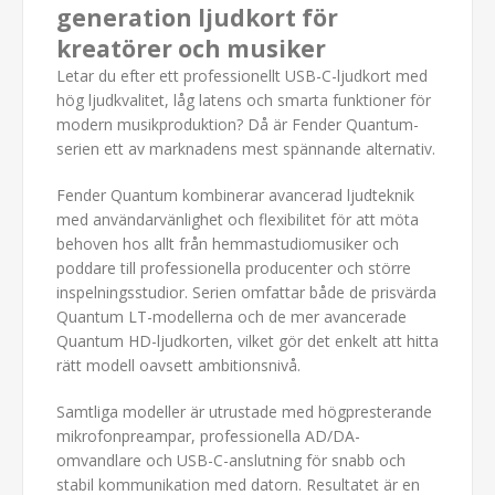
generation ljudkort för
kreatörer och musiker
Letar du efter ett professionellt USB-C-ljudkort med
hög ljudkvalitet, låg latens och smarta funktioner för
modern musikproduktion? Då är Fender Quantum-
serien ett av marknadens mest spännande alternativ.
Fender Quantum kombinerar avancerad ljudteknik
med användarvänlighet och flexibilitet för att möta
behoven hos allt från hemmastudiomusiker och
poddare till professionella producenter och större
inspelningsstudior. Serien omfattar både de prisvärda
Quantum LT-modellerna och de mer avancerade
Quantum HD-ljudkorten, vilket gör det enkelt att hitta
rätt modell oavsett ambitionsnivå.
Samtliga modeller är utrustade med högpresterande
mikrofonpreampar, professionella AD/DA-
omvandlare och USB-C-anslutning för snabb och
stabil kommunikation med datorn. Resultatet är en