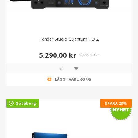
Fender Studio Quantum HD 2
5.290,00 kr
6.655,00 kr
LÄGG I VARUKORG
Göteborg
SPARA 23%