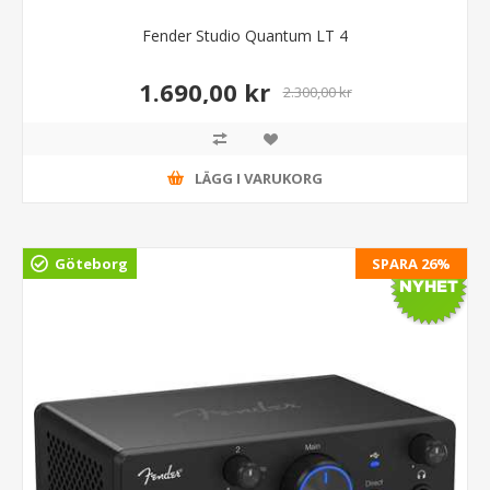
Fender Studio Quantum LT 4
1.690,00 kr
2.300,00 kr
LÄGG I VARUKORG
Göteborg
SPARA 26%