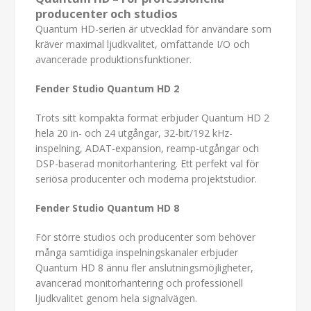
producenter och studios
Quantum HD-serien är utvecklad för användare som
kräver maximal ljudkvalitet, omfattande I/O och
avancerade produktionsfunktioner.
Fender Studio Quantum HD 2
Trots sitt kompakta format erbjuder Quantum HD 2
hela 20 in- och 24 utgångar, 32-bit/192 kHz-
inspelning, ADAT-expansion, reamp-utgångar och
DSP-baserad monitorhantering. Ett perfekt val för
seriösa producenter och moderna projektstudior.
Fender Studio Quantum HD 8
För större studios och producenter som behöver
många samtidiga inspelningskanaler erbjuder
Quantum HD 8 ännu fler anslutningsmöjligheter,
avancerad monitorhantering och professionell
ljudkvalitet genom hela signalvägen.