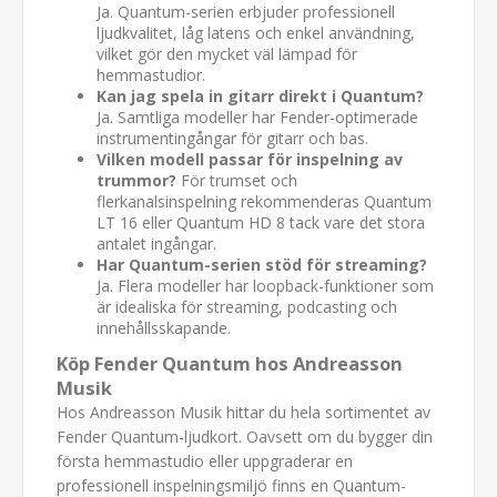
Ja. Quantum-serien erbjuder professionell
ljudkvalitet, låg latens och enkel användning,
vilket gör den mycket väl lämpad för
hemmastudior.
Kan jag spela in gitarr direkt i Quantum?
Ja. Samtliga modeller har Fender-optimerade
instrumentingångar för gitarr och bas.
Vilken modell passar för inspelning av
trummor?
För trumset och
flerkanalsinspelning rekommenderas Quantum
LT 16 eller Quantum HD 8 tack vare det stora
antalet ingångar.
Har Quantum-serien stöd för streaming?
Ja. Flera modeller har loopback-funktioner som
är idealiska för streaming, podcasting och
innehållsskapande.
Köp Fender Quantum hos Andreasson
Musik
Hos Andreasson Musik hittar du hela sortimentet av
Fender Quantum-ljudkort. Oavsett om du bygger din
första hemmastudio eller uppgraderar en
professionell inspelningsmiljö finns en Quantum-