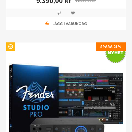
9.390,00 kr
11.690,00 kr
LÄGG I VARUKORG
SPARA 21%