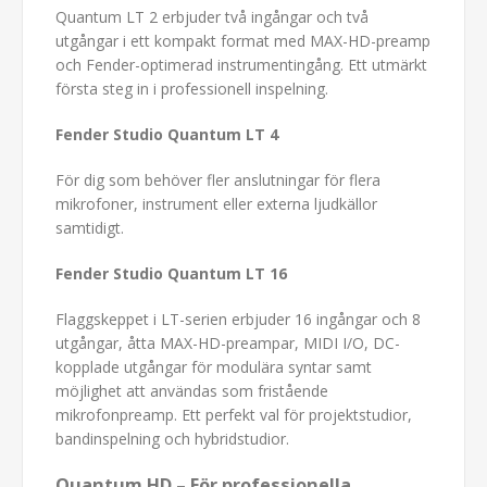
Quantum LT 2 erbjuder två ingångar och två
utgångar i ett kompakt format med MAX-HD-preamp
och Fender-optimerad instrumentingång. Ett utmärkt
första steg in i professionell inspelning.
Fender Studio Quantum LT 4
För dig som behöver fler anslutningar för flera
mikrofoner, instrument eller externa ljudkällor
samtidigt.
Fender Studio Quantum LT 16
Flaggskeppet i LT-serien erbjuder 16 ingångar och 8
utgångar, åtta MAX-HD-preampar, MIDI I/O, DC-
kopplade utgångar för modulära syntar samt
möjlighet att användas som fristående
mikrofonpreamp. Ett perfekt val för projektstudior,
bandinspelning och hybridstudior.
Quantum HD – För professionella