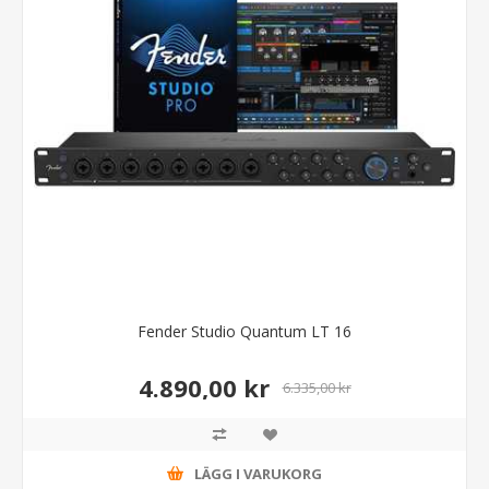
Fender Studio Quantum LT 16
4.890,00 kr
6.335,00 kr
LÄGG I VARUKORG