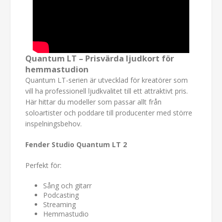
Quantum LT – Prisvärda ljudkort för
hemmastudion
Quantum LT-serien är utvecklad för kreatörer som
vill ha professionell ljudkvalitet till ett attraktivt pris.
Här hittar du modeller som passar allt från
soloartister och poddare till producenter med större
inspelningsbehov.
Fender Studio Quantum LT 2
Perfekt för:
Sång och gitarr
Podcasting
Streaming
Hemmastudio