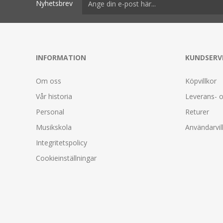
Nyhetsbrev
INFORMATION
KUNDSERV
Om oss
Köpvillkor
Vår historia
Leverans- o
Personal
Returer
Musikskola
Användarvil
Integritetspolicy
Cookieinställningar