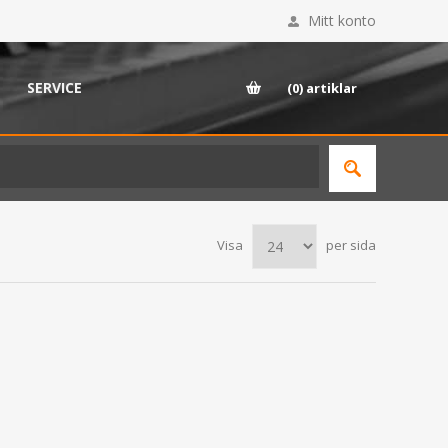
Mitt konto
SERVICE
(0)
artiklar
Visa
per sida