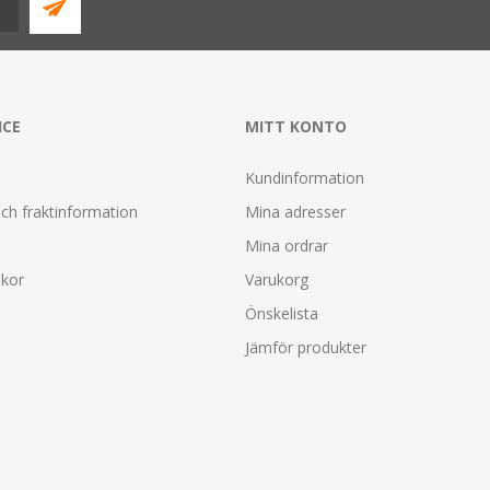
ICE
MITT KONTO
Kundinformation
ch fraktinformation
Mina adresser
Mina ordrar
lkor
Varukorg
Önskelista
Jämför produkter