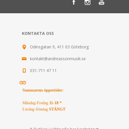
KONTAKTA OSS
Odinsgatan 9, 411 03 Göteborg
kontakt@andreassonmusik.se
031-711 47 11
Sommarens öppettider
:
Måndag-Fredag
11-18 *
Lördag-Söndag
STÄNGT