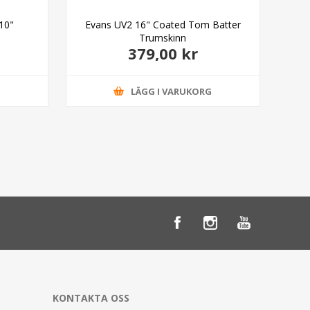
10"
Evans UV2 16" Coated Tom Batter
Trumskinn
379,00 kr
G
LÄGG I VARUKORG
KONTAKTA OSS