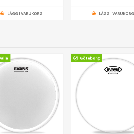
LÄGG I VARUKORG
LÄGG I VARUKOR
alla
Göteborg