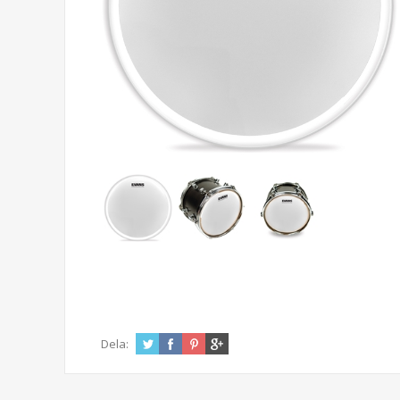
Dela: