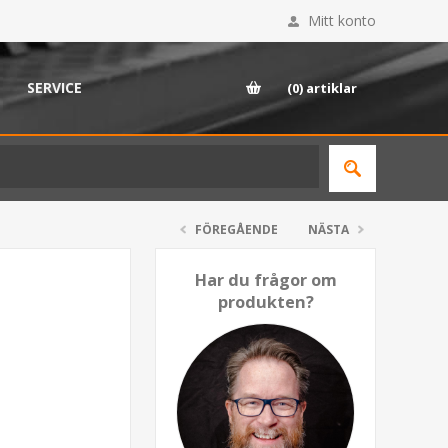
Mitt konto
SERVICE
(0)
artiklar
FÖREGÅENDE
NÄSTA
Har du frågor om
produkten?