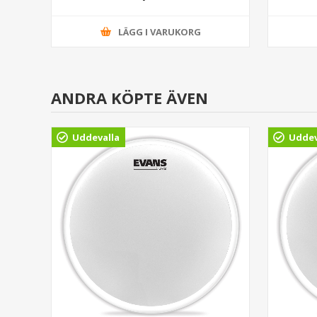
LÄGG I VARUKORG
ANDRA KÖPTE ÄVEN
Uddevalla
Uddev