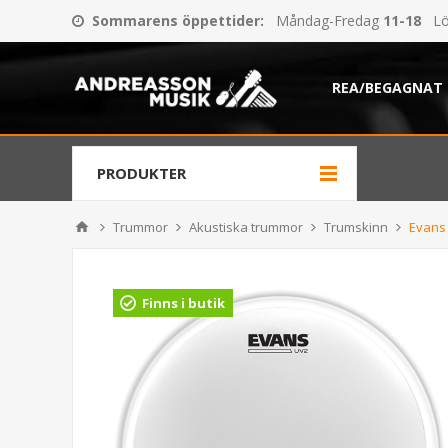
Sommarens öppettider
:
Måndag-Fredag
11-18
Lö
REA/BEGAGNAT
PRODUKTER
Trummor
Akustiska trummor
Trumskinn
Evans
Finns i butik