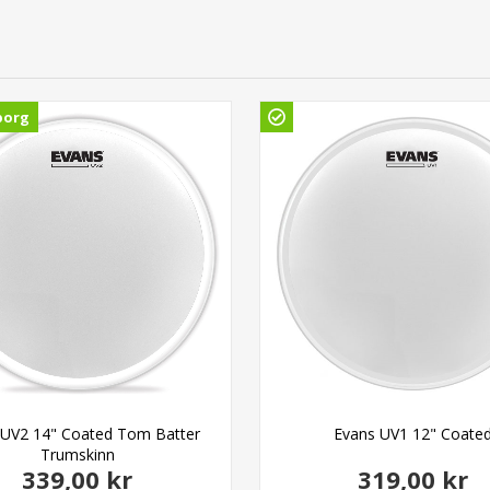
borg
 UV2 14" Coated Tom Batter
Evans UV1 12" Coate
Trumskinn
339,00 kr
319,00 kr