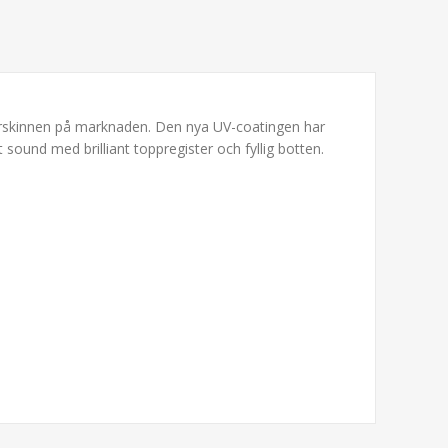
gerskinnen på marknaden. Den nya UV-coatingen har
sound med brilliant toppregister och fyllig botten.