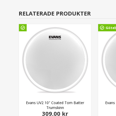
RELATERADE PRODUKTER
Göte
lack
Evans UV2 10" Coated Tom Batter
Evans
 13"
Trumskinn
309,00 kr