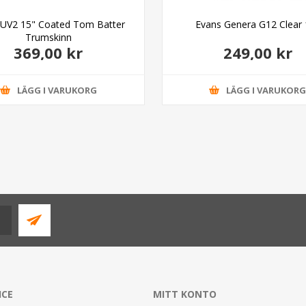
 UV2 15" Coated Tom Batter
Evans Genera G12 Clear 
Trumskinn
369,00 kr
249,00 kr
LÄGG I VARUKORG
LÄGG I VARUKOR
ICE
MITT KONTO