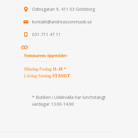
Odinsgatan 9, 411 03 Göteborg
kontakt@andreassonmusik.se
031-711 47 11
Sommarens öppettider
:
Måndag-Fredag
11-18 *
Lördag-Söndag
STÄNGT
* Butiken i Uddevalla har lunchstängt
vardagar 13.00-14.00