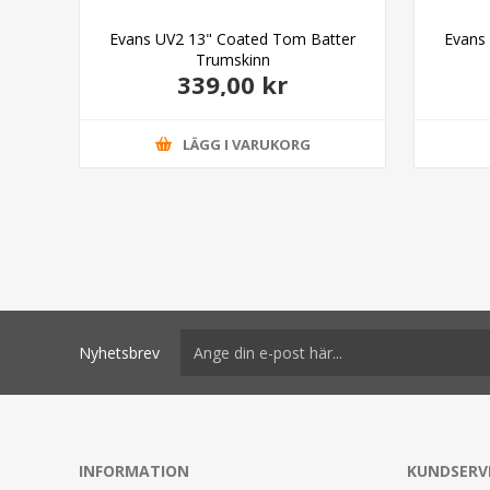
Evans UV2 13" Coated Tom Batter
Evans
Trumskinn
339,00 kr
LÄGG I VARUKORG
Nyhetsbrev
INFORMATION
KUNDSERV