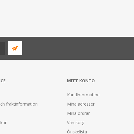
ICE
MITT KONTO
Kundinformation
ch fraktinformation
Mina adresser
Mina ordrar
lkor
Varukorg
Önskelista