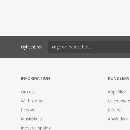
Nyhetsbrev
INFORMATION
KUNDSERV
Om oss
Köpvillkor
Vår historia
Leverans- o
Personal
Returer
Musikskola
Användarvil
Integritetspolicy