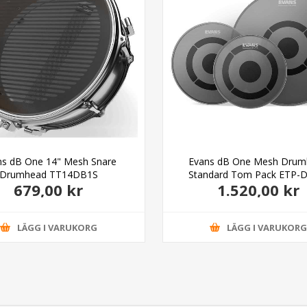
ns dB One 14" Mesh Snare
Evans dB One Mesh Drum
Drumhead TT14DB1S
Standard Tom Pack ETP-
679,00 kr
1.520,00 kr
LÄGG I VARUKORG
LÄGG I VARUKOR