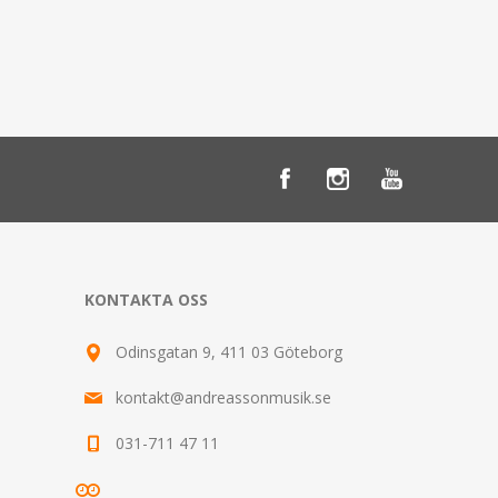
KONTAKTA OSS
Odinsgatan 9, 411 03 Göteborg
kontakt@andreassonmusik.se
031-711 47 11