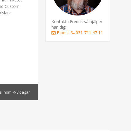
rand Custom
roMark
Kontakta Fredrik så hjälper
han dig:
E-post
031-711 47 11
s inom:
4-8 dagar