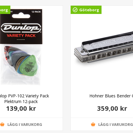
borg
Göteborg
lop PVP-102 Variety Pack
Hohner Blues Bender 
Plektrum 12-pack
139,00 kr
359,00 kr
LÄGG I VARUKORG
LÄGG I VARUKOR