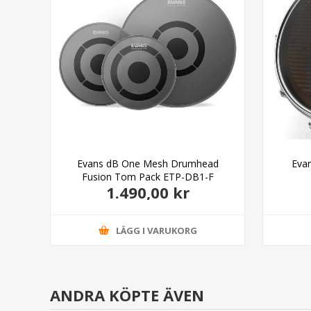
ead
Evans dB One Mesh Drumhead
Eva
Fusion Tom Pack ETP-DB1-F
1.490,00 kr
LÄGG I VARUKORG
ANDRA KÖPTE ÄVEN