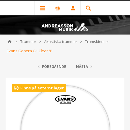
Trummor
Akustiska trummor
Trumskinn
Evans Genera G1 Clear 8"
FÖREGÅENDE
NÄSTA
Finns på externt lager