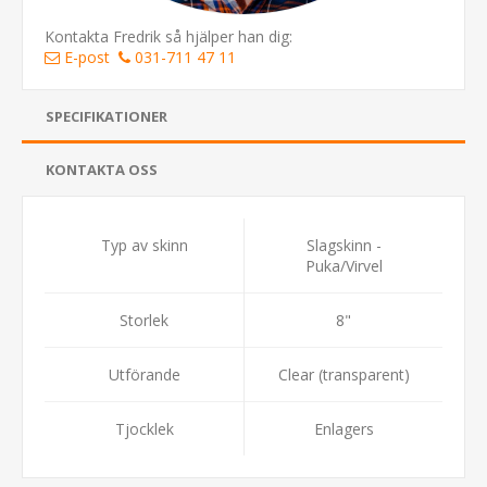
Kontakta Fredrik så hjälper han dig:
E-post
031-711 47 11
SPECIFIKATIONER
KONTAKTA OSS
Typ av skinn
Slagskinn -
Puka/Virvel
Storlek
8"
Utförande
Clear (transparent)
Tjocklek
Enlagers