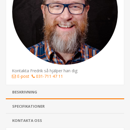
Kontakta Fredrik så hjälper han dig:
E-post
031-711 47 11
BESKRIVNING
SPECIFIKATIONER
KONTAKTA OSS