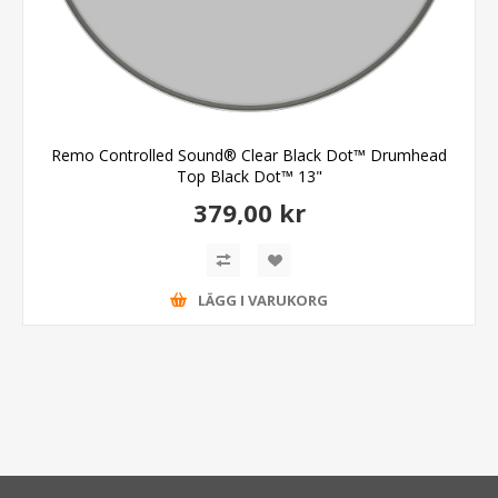
Remo Controlled Sound® Clear Black Dot™ Drumhead
Top Black Dot™ 13"
379,00 kr
LÄGG I VARUKORG