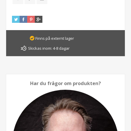
Finns på externt lager
Skickas inom:
4-8 dagar
Har du frågor om produkten?