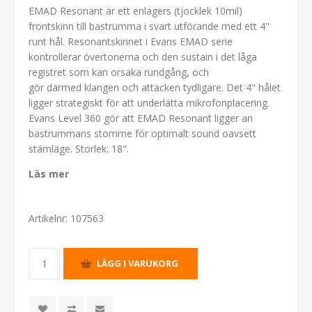
EMAD Resonant är ett enlagers (tjocklek 10mil)
frontskinn till bastrumma i svart utförande med ett 4"
runt hål. Resonantskinnet i Evans EMAD serie
kontrollerar övertonerna och den sustain i det låga
registret som kan orsaka rundgång, och
gör därmed klangen och attacken tydligare. Det 4" hålet
ligger strategiskt för att underlätta mikrofonplacering.
Evans Level 360 gör att EMAD Resonant ligger an
bastrummans stomme för optimalt sound oavsett
stämläge. Storlek: 18".
Läs mer
Artikelnr:
107563